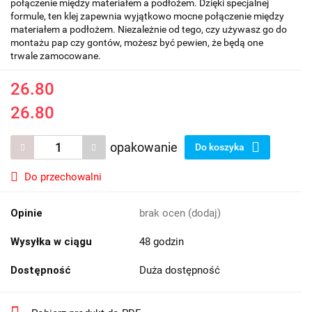
połączenie między materiałem a podłożem. Dzięki specjalnej
formule, ten klej zapewnia wyjątkowo mocne połączenie między
materiałem a podłożem. Niezależnie od tego, czy używasz go do
montażu pap czy gontów, możesz być pewien, że będą one
trwale zamocowane.
26.80
26.80
opakowanie
Do koszyka
Do przechowalni
Opinie
brak ocen
(dodaj)
Wysyłka w ciągu
48 godzin
Dostępność
Duża dostępność