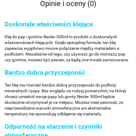
Opinie i oceny (0)
Doskonałe właściwości klejące
Klej do pap i gontów Nexler 300ml to produkt o doskonałych
właściwościach klejących. Dzięki specjalnej formule, ten klej
zapewnia wyjątkowo mocne połączenie między materiałem a
podłożem. Niezależnie od tego, czy używasz go do montażu pap
czy gontów, możesz być pewien, że będą one trwale zamocowane.
Bardzo dobra przyczepność
Ten klej ma również bardzo dobrą przyczepność do podłoży
mineralnych i papy. Bez względu na rodzaj powierzchni, na której
chcesz umieścić swoje papy lub gonty, Nexler 300ml będzie
skutecznie utrzymywał je na miejscu. Możesz mieć pewność, że
nieprzewidziane warunki atmosferyczne ani ekstremalne
temperatury nie spowodują odklejenia się materiału.
Odporność na starzenie i czynniki
atmosferyczne