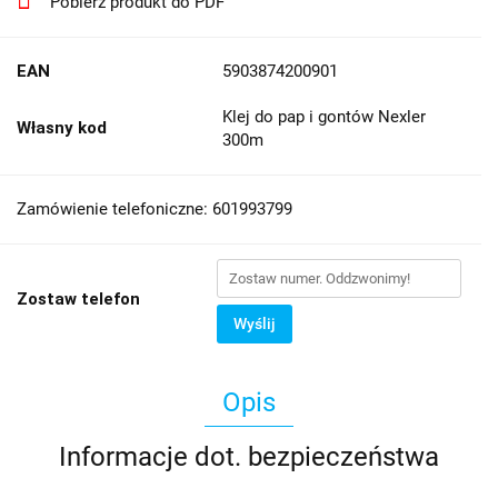
Pobierz produkt do PDF
EAN
5903874200901
Klej do pap i gontów Nexler
Własny kod
300m
Zamówienie telefoniczne: 601993799
Zostaw telefon
Wyślij
Opis
Informacje dot. bezpieczeństwa