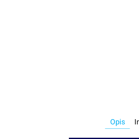
Opis
I