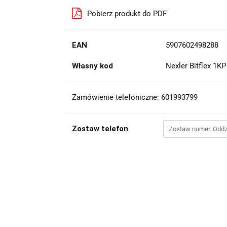
Pobierz produkt do PDF
EAN
5907602498288
Własny kod
Nexler Bitflex 1KP
Zamówienie telefoniczne: 601993799
Zostaw telefon