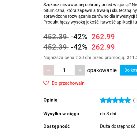
Szukasz niezawodnej ochrony przed wilgocią? Ne
bitumiczna, która zapewnia trwałą i skuteczną hy
sprawdzone rozwiązanie zarówno dla inwestycji 
Produkt łączy wysoką jakość, łatwość aplikacji i
452.39
-42%
262.99
452.39
-42%
262.99
Najniższa cena z 30 dni przed promocją:
211.
opakowanie
Do ko
Do przechowalni
Opinie
(1
Wysyłka w ciągu
do 3 dni
Dostępność
Duża dostępność