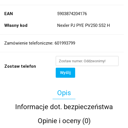
EAN
5903874204176
Własny kod
Nexler PJ PYE PV250 S52 H
Zamówienie telefoniczne: 601993799
Zostaw telefon
Wyślij
Opis
Informacje dot. bezpieczeństwa
Opinie i oceny (0)