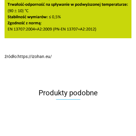
źródło:https://izohan.eu/
Produkty podobne