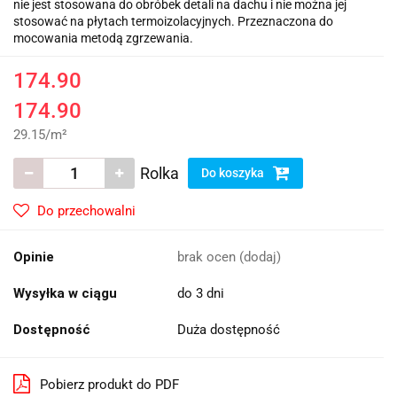
nie jest stosowana do obróbek detali na dachu i nie można jej
stosować na płytach termoizolacyjnych. Przeznaczona do
mocowania metodą zgrzewania.
174.90
174.90
29.15
/
m²
Rolka
Do koszyka
Do przechowalni
Opinie
brak ocen
(dodaj)
Wysyłka w ciągu
do 3 dni
Dostępność
Duża dostępność
Pobierz produkt do PDF