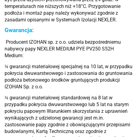
temperaturach nie niższych niż +18°C. Przygotowanie
podłoża i montaż papy należy wykonywać zgodnie z
zasadami opisanymi w Systemach Izolacji NEXLER.
Gwarancja:
Producent IZOHAN sp. z o.o. udziela bezpośredniemu
nabywcy papy NEXLER MEDIUM PYE PV250 S52H
Medium:
gwarancji materiałowej specjalnej na 10 lat, w przypadku
¾
pokrycia dwuwarstwowego i zastosowania do gruntowania
podłoża betonowego środków gruntujących produkcji
IZOHAN Sp. z o.o.
gwarancji materiałowej standardowej na 8 lat w
¾
przypadku pokrycia dwuwarstwowego lub 5 lat na starym
pokryciu papowym Warunkiem skorzystania z uprawnień
wynikających z udzielonej gwarancji jest m.in.
zastosowanie papy zgodnie z obowiązującymi przepisami
budowlanymi, Kartą Techniczną oraz zgodnie z