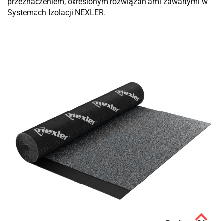
przeznaczeniem, określonym rozwiązaniami zawartymi w
Systemach Izolacji NEXLER
.