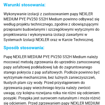
Warunki stosowania:
Wykonywanie izolacji z zastosowaniem papy NEXLER
MEDIUM PYE PV250 S52H Medium powinno odbywać się
według projektu technicznego, zgodnie z obowiązującymi
przepisami budowlanymi i szczegółowymi wytycznymi do
projektowania i wykonywania izolacji zawartymi w
Systemach Izolacji NEXLER oraz w Karcie Technicznej.
Sposób stosowania:
Papę NEXLER MEDIUM PYE PV250 S52H Medium należy
mocować metodą zgrzewania do uprzednio zamocowanej
papy asfaltowej podkładowej lub do zagruntowanego
starego pokrycia z pap asfaltowych. Podłoże powinno być
wytrzymałe mechanicznie, bez luźnych zanieczyszczeń,
tłustych plam czy wody. Przed przystąpieniem do
zgrzewania papy wierzchniego krycia należy zwrócić
uwagę, czy kolejna rozwijana rolka nie różni się odcieniem
posypki. Posypka jest surowcem naturalnym i może różnić
się odcieniem. Przed zgrzewaniem papy NEXLER MEDIUM