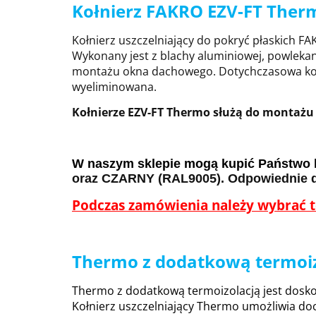
Kołnierz FAKRO EZV-FT Therm
Kołnierz uszczelniający do pokryć płaskich 
Wykonany jest z blachy aluminiowej, powlekan
montażu okna dachowego. Dotychczasowa kon
wyeliminowana.
Kołnierze EZV-FT Thermo służą do montażu
W naszym sklepie mogą kupić Państwo 
oraz CZARNY (RAL9005). Odpowiednie d
Podczas zamówienia należy wybrać te
Thermo z dodatkową termoiz
Thermo z dodatkową termoizolacją jest dosko
Kołnierz uszczelniający Thermo umożliwia do