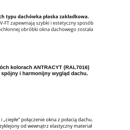
ch typu dachówka płaska zakładkowa.
-FT zapewniają szybki i estetyczny sposób
chłonnej obróbki okna dachowego została
óch kolorach ANTRACYT (RAL7016)
spójny i harmonijny wygląd dachu.
ciepłe” połączenie okna z połacią dachu.
yklejony od wewnątrz elastyczny materiał