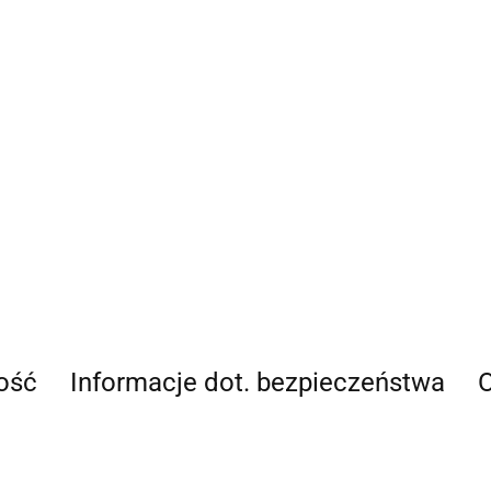
ość
Informacje dot. bezpieczeństwa
O