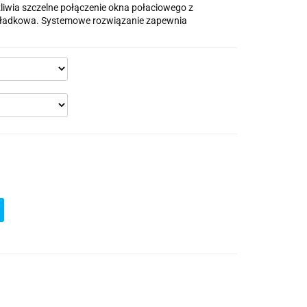
iwia szczelne połączenie okna połaciowego z
ładkowa. Systemowe rozwiązanie zapewnia