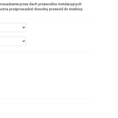
rowadzenie przez dach przewodów instalacyjnych
m można przeprowadzić dowolny przewód do średnicy