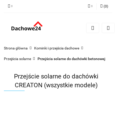
(
0
)
Zaloguj się
Zarejestruj się
Dodaj zgłoszenie
Zgody cookies
Strona główna
Kominki i przejścia dachowe
Przejścia solarne
Przejścia solarne do dachówki betonowej
Przejście solarne do dachówki
CREATON (wszystkie modele)