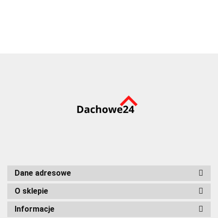
ocynkowane 4,8 x
25mm (250szt)
Dane adresowe
O sklepie
Informacje