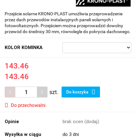
Przejście solarne KRONO-PLAST umożliwia przeprowadzenie
przez dach przewodów instalacyjnych paneli solarnych i
fotowoltaicznych. Przejściem można przeprowadzić dowolny
przewód do średnicy 30 mm, równolegle do pokrycia dachowego.
KOLOR KOMINKA
143.46
143.46
szt.
Do koszyka
Do przechowalni
Opinie
brak ocen
(dodaj)
Wysyłka w ciągu
do 3 dni