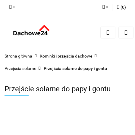
(
0
)
Zaloguj się
Zarejestruj się
Dodaj zgłoszenie
Zgody cookies
Strona główna
Kominki i przejścia dachowe
Przejścia solarne
Przejścia solarne do papy i gontu
Przejście solarne do papy i gontu