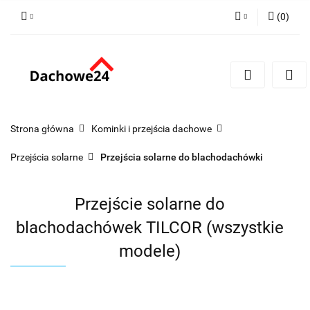
(
0
)
Zaloguj się
Zarejestruj się
Dodaj zgłoszenie
Zgody cookies
Strona główna
Kominki i przejścia dachowe
Przejścia solarne
Przejścia solarne do blachodachówki
Przejście solarne do
blachodachówek TILCOR (wszystkie
modele)