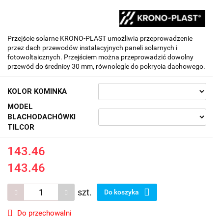
Przejście solarne KRONO-PLAST umożliwia przeprowadzenie
przez dach przewodów instalacyjnych paneli solarnych i
fotowoltaicznych. Przejściem można przeprowadzić dowolny
przewód do średnicy 30 mm, równolegle do pokrycia dachowego.
KOLOR KOMINKA
MODEL
BLACHODACHÓWKI
TILCOR
143.46
143.46
szt.
Do koszyka
Do przechowalni