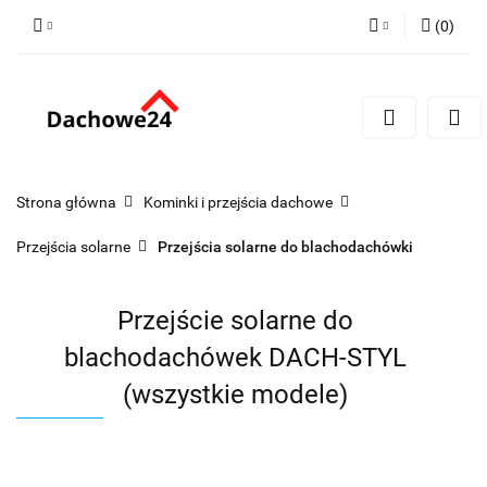
(
0
)
Zaloguj się
Zarejestruj się
Dodaj zgłoszenie
Zgody cookies
Strona główna
Kominki i przejścia dachowe
Przejścia solarne
Przejścia solarne do blachodachówki
Przejście solarne do
blachodachówek DACH-STYL
(wszystkie modele)