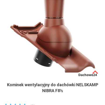
Kominek wentylacyjny do dachówki NELSKAMP
NIBRA F8½