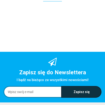
Zapisz się do Newslettera
I bądź na bieżąco ze wszystkimi nowościami!