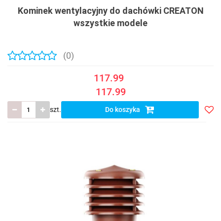
Kominek wentylacyjny do dachówki CREATON
wszystkie modele
(0)
117.99
117.99
szt.
Do koszyka
Do
prze