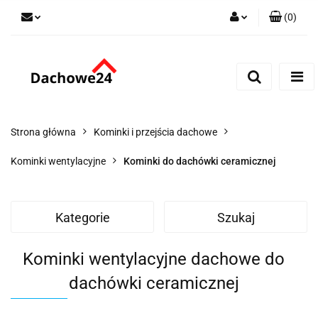
(
0
)
Zaloguj się
Zarejestruj się
Dodaj zgłoszenie
Zgody cookies
Strona główna
Kominki i przejścia dachowe
Kominki wentylacyjne
Kominki do dachówki ceramicznej
Kategorie
Szukaj
Kominki wentylacyjne dachowe do
dachówki ceramicznej