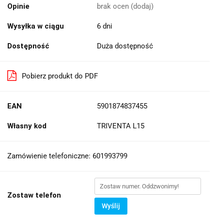
Opinie
brak ocen
(dodaj)
Wysyłka w ciągu
6 dni
Dostępność
Duża dostępność
Pobierz produkt do PDF
EAN
5901874837455
Własny kod
TRIVENTA L15
Zamówienie telefoniczne: 601993799
Zostaw telefon
Wyślij