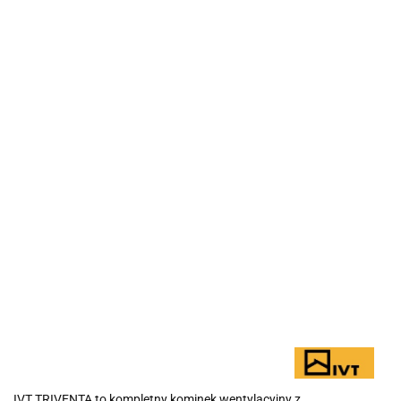
IVT TRIVENTA to kompletny kominek wentylacyjny z