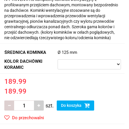
profilowanym przejściem dachowym, montowany bezpośrednio
na dachówce. Kominki wentylacyjne stosowane są do
przeprowadzenia i wprowadzenia przewodów wentylacji
grawitacyjnej, pionów kanalizacyjnych czy wylotu przewodów
centralnego odkurzacza ponad dach. Szeroka gama kolorów i
przejść dachowych. (kolory kominków w celach poglądowych,
nie odzwierciedlają rzeczywistego koloru/odcienia kominka)
ŚREDNICA KOMINKA
Ø 125 mm
KOLOR DACHÓWKI
KORAMIC
189.99
189.99
szt.
Do koszyka
Do przechowalni