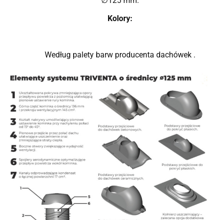
125 mm.
∅
Kolory:
Według palety barw producenta dachówek .