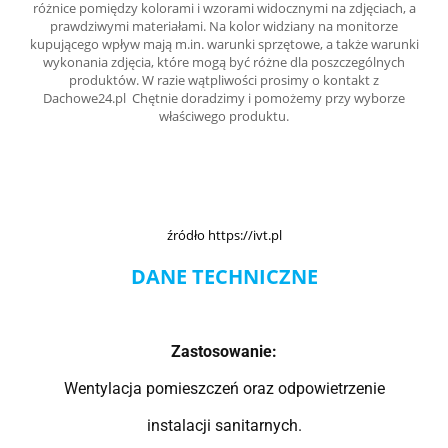
różnice pomiędzy kolorami i wzorami widocznymi na zdjęciach, a
prawdziwymi materiałami. Na kolor widziany na monitorze
kupującego wpływ mają m.in. warunki sprzętowe, a także warunki
wykonania zdjęcia, które mogą być różne dla poszczególnych
produktów. W razie wątpliwości prosimy o kontakt z
Dachowe24.pl
Chętnie doradzimy i pomożemy przy wyborze
właściwego produktu.
źródło https://ivt.pl
DANE TECHNICZNE
Zastosowanie:
Wentylacja pomieszczeń oraz odpowietrzenie
instalacji sanitarnych.