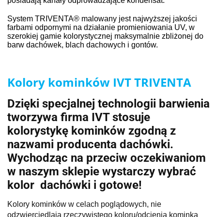
posiadają kanały odprowadzające kondensat.
System TRIVENTA® malowany jest najwyższej jakości
farbami odpornymi na działanie promieniowania UV, w
szerokiej gamie kolorystycznej maksymalnie zbliżonej do
barw dachówek, blach dachowych i gontów.
Kolory kominków IVT TRIVENTA
Dzięki specjalnej technologii barwienia
tworzywa firma IVT stosuje
kolorystykę kominków zgodną z
nazwami producenta dachówki.
Wychodząc na przeciw oczekiwaniom
w naszym sklepie wystarczy wybrać
kolor dachówki i gotowe!
Kolory kominków w celach poglądowych, nie
odzwierciedlają rzeczywistego koloru/odcienia kominka