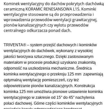
Kominek wentylacyjny do dachów pokrytych dachówką
ceramiczną KORAMIC RENESANSOWA L15.
Kominki
wentylacyjne stosowane są do przeprowadzenia i
wprowadzenia przewodów wentylacji grawitacyjnej,
pionów kanalizacyjnych czy wylotu przewodów
centralnego odkurzacza ponad dach.
TRIVENTA® – system przejść dachowych i kominków
wentylacyjnych do dachówek, wykonany z wysokiej
jakości tworzywa sztucznego.
Dzięki zastosowanym
materiałom w procesie produkcji uzyskano znakomitą
odporność na uszkodzenia mechaniczne. Średnica
kominka wentylacyjnego o przekroju 125 mm zapewniają
optymalną wentylację pomieszczeń, czy też
odpowietrzanie pionów kanalizacyjnych. Konstrukcja
kominka 125 mm umożliwia pionowe ustawienie kominka
wentylacyjnego w zakresie od 15° do 45° nachylenia
połaci dachowej. Górne części kominków wentylacyjnych