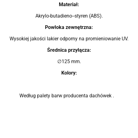
Materiał:
Akrylo-butadieno--styren (ABS).
Powłoka zewnętrzna:
Wysokiej jakości lakier odporny na promieniowanie UV.
Średnica przyłącza:
125 mm.
∅
Kolory:
Według palety barw producenta dachówek .
k.