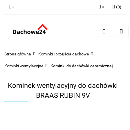
(
0
)
Zaloguj się
Zarejestruj się
Dodaj zgłoszenie
Zgody cookies
Strona główna
Kominki i przejścia dachowe
Kominki wentylacyjne
Kominki do dachówki ceramicznej
Kominek wentylacyjny do dachówki
BRAAS RUBIN 9V