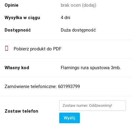
Opinie
brak ocen
(dodaj)
Wysyłka w ciągu
4 dni
Dostępność
Duża dostępność
Pobierz produkt do PDF
Własny kod
Flamingo rura spustowa 3mb.
Zamówienie telefoniczne: 601993799
Zostaw telefon
Wyślij