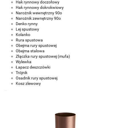
Hak rynnowy doczołowy
Hak rynnowy dokrokwiowy
Narożnik wewnętrzny 90o
Narożnik zewnętrzny 90o
Denko rynny
Lej spustowy
Kolanko
Rura spustowa
Obejma rury spustowej
Obejma stalowa
Złączka rury spustowej (mufa)
Wylewka
Łapacz deszczówki
Trójnik
Osadnik rury spustowej
Kosz zlewowy