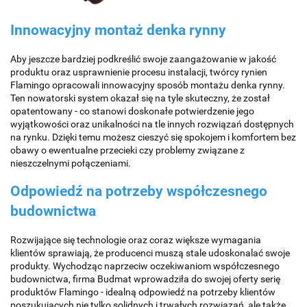
Innowacyjny montaż denka rynny
Aby jeszcze bardziej podkreślić swoje zaangażowanie w jakość
produktu oraz usprawnienie procesu instalacji, twórcy rynien
Flamingo opracowali innowacyjny sposób montażu denka rynny.
Ten nowatorski system okazał się na tyle skuteczny, że został
opatentowany - co stanowi doskonałe potwierdzenie jego
wyjątkowości oraz unikalności na tle innych rozwiązań dostępnych
na rynku. Dzięki temu możesz cieszyć się spokojem i komfortem bez
obawy o ewentualne przecieki czy problemy związane z
nieszczelnymi połączeniami.
Odpowiedź na potrzeby współczesnego
budownictwa
Rozwijające się technologie oraz coraz większe wymagania
klientów sprawiają, że producenci muszą stale udoskonalać swoje
produkty. Wychodząc naprzeciw oczekiwaniom współczesnego
budownictwa, firma Budmat wprowadziła do swojej oferty serię
produktów Flamingo - idealną odpowiedź na potrzeby klientów
poszukujących nie tylko solidnych i trwałych rozwiązań, ale także