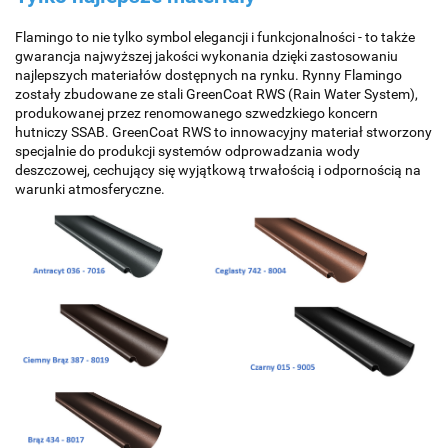
Flamingo to nie tylko symbol elegancji i funkcjonalności - to także
gwarancja najwyższej jakości wykonania dzięki zastosowaniu
najlepszych materiałów dostępnych na rynku. Rynny Flamingo
zostały zbudowane ze stali GreenCoat RWS (Rain Water System),
produkowanej przez renomowanego szwedzkiego koncern
hutniczy SSAB. GreenCoat RWS to innowacyjny materiał stworzony
specjalnie do produkcji systemów odprowadzania wody
deszczowej, cechujący się wyjątkową trwałością i odpornością na
warunki atmosferyczne.