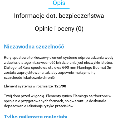
Opis
Informacje dot. bezpieczeństwa
Opinie i oceny (0)
Niezawodna szczelność
Rury spustowe to kluczowy element systemu odprowadzania wody
z dachu, dlatego niezawodność ich działania jest niezwykle istotna.
Dlatego teżRura spustowa stalowa Ø90 mm Flamingo Budmat 3m
została zaprojektowana tak, aby zapewnić maksymalną
szczelność i skutecznie chronić
Element systemu w rozmiarze:
125/90
Twój dom przed wilgocią. Elementy rynien Flamingo są tłoczone w
specjalnie przygotowanych formach, co gwarantuje doskonałe
dopasowanie i eliminuje ryzyko przecieków.
Tylko najlepsze materiały