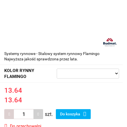
Systemy rynnowe - Stalowy system rynnowy Flamingo
Najwyższa jakość sprawdzona przez lata.
KOLOR RYNNY
FLAMINGO
13.64
13.64
szt.
Do koszyka
Do przechowalni