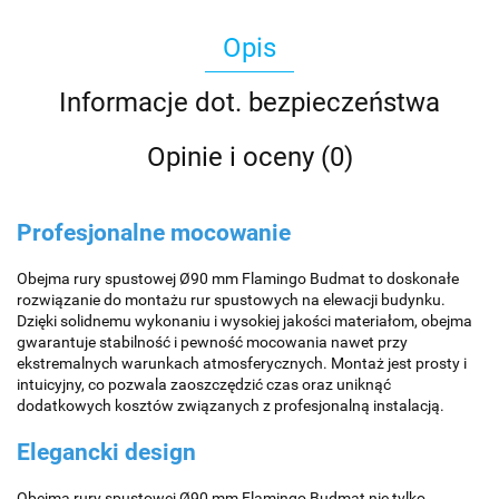
Opis
Informacje dot. bezpieczeństwa
Opinie i oceny (0)
Profesjonalne mocowanie
Obejma rury spustowej Ø90 mm Flamingo Budmat to doskonałe
rozwiązanie do montażu rur spustowych na elewacji budynku.
Dzięki solidnemu wykonaniu i wysokiej jakości materiałom, obejma
gwarantuje stabilność i pewność mocowania nawet przy
ekstremalnych warunkach atmosferycznych. Montaż jest prosty i
intuicyjny, co pozwala zaoszczędzić czas oraz uniknąć
dodatkowych kosztów związanych z profesjonalną instalacją.
Elegancki design
Obejma rury spustowej Ø90 mm Flamingo Budmat nie tylko