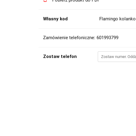
Pobierz produkt do PDF
Własny kod
Flamingo kolank
Zamówienie telefoniczne: 601993799
Zostaw telefon