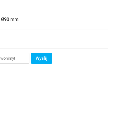
o Ø90 mm
Wyślij