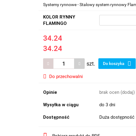
Systemy rynnowe - Stalowy system rynnowy Flam
KOLOR RYNNY
FLAMINGO
34.24
34.24
szt.
Do koszyka
Do przechowalni
Opinie
brak ocen
(dodaj)
Wysyłka w ciągu
do 3 dni
Dostępność
Duża dostępność