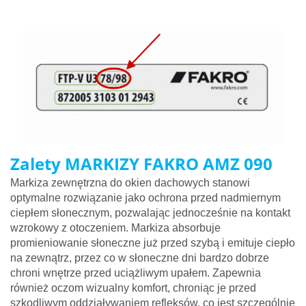
Zalety MARKIZY FAKRO AMZ 090
Markiza zewnętrzna do okien dachowych stanowi
optymalne rozwiązanie jako ochrona przed nadmiernym
ciepłem słonecznym, pozwalając jednocześnie na kontakt
wzrokowy z otoczeniem. Markiza absorbuje
promieniowanie słoneczne już przed szybą i emituje ciepło
na zewnątrz, przez co w słoneczne dni bardzo dobrze
chroni wnętrze przed uciążliwym upałem. Zapewnia
również oczom wizualny komfort, chroniąc je przed
szkodliwym oddziaływaniem refleksów, co jest szczególnie