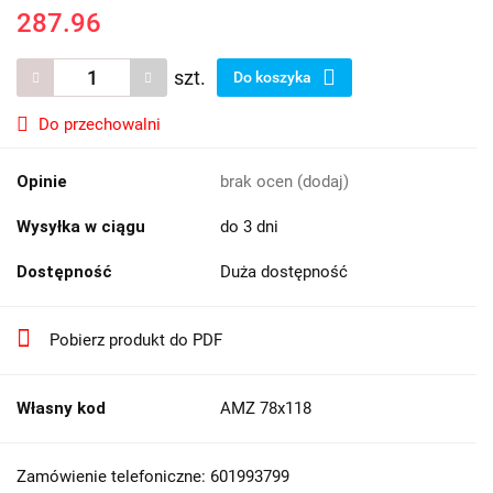
287.96
szt.
Do koszyka
Do przechowalni
Opinie
brak ocen
(dodaj)
Wysyłka w ciągu
do 3 dni
Dostępność
Duża dostępność
Pobierz produkt do PDF
Własny kod
AMZ 78x118
Zamówienie telefoniczne: 601993799