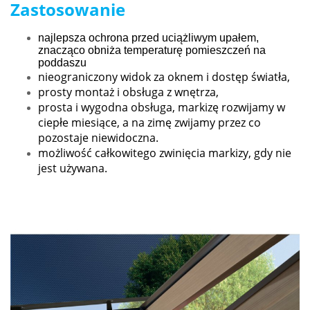
Zastosowanie
najlepsza ochrona przed uciążliwym upałem,
znacząco obniża temperaturę pomieszczeń na
poddaszu
nieograniczony widok za oknem i dostęp światła,
prosty montaż i obsługa z wnętrza,
prosta i wygodna obsługa, markizę rozwijamy w
ciepłe miesiące, a na zimę zwijamy przez co
pozostaje niewidoczna.
możliwość całkowitego zwinięcia markizy, gdy nie
jest używana.