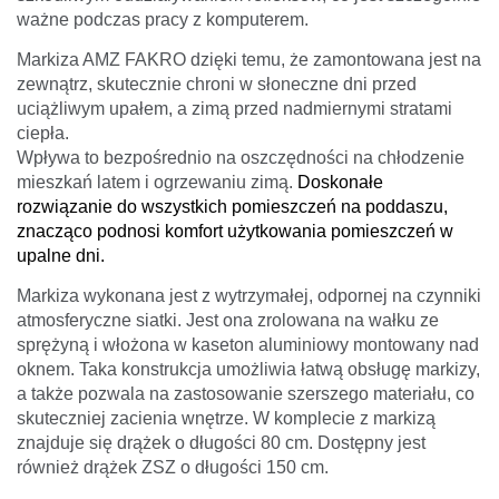
ważne podczas pracy z komputerem.
Markiza AMZ FAKRO
dzięki temu, że zamontowana jest na
zewnątrz, skutecznie chroni w słoneczne dni przed
uciążliwym upałem, a zimą przed nadmiernymi stratami
ciepła.
Wpływa to bezpośrednio na oszczędności na chłodzenie
mieszkań latem i ogrzewaniu zimą.
Doskonałe
rozwiązanie do wszystkich pomieszczeń na poddaszu,
znacząco podnosi komfort użytkowania pomieszczeń w
upalne dni.
Markiza wykonana jest z wytrzymałej, odpornej na czynniki
atmosferyczne siatki. Jest ona zrolowana na wałku ze
sprężyną i włożona w kaseton aluminiowy montowany nad
oknem. Taka konstrukcja umożliwia łatwą obsługę markizy,
a także pozwala na zastosowanie szerszego materiału, co
skuteczniej zacienia wnętrze. W komplecie z markizą
znajduje się drążek o długości 80 cm. Dostępny jest
również drążek ZSZ o długości 150 cm.