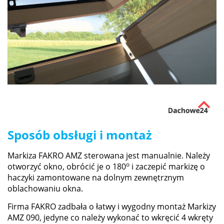
Sposób obsługi i montaż
Markiza FAKRO AMZ sterowana jest manualnie. Należy
o
otworzyć okno, obrócić je o 180
i zaczepić markizę o
haczyki zamontowane na dolnym zewnętrznym
oblachowaniu okna.
Firma FAKRO zadbała o łatwy i wygodny montaż Markizy
AMZ 090, jedyne co należy wykonać to wkręcić 4 wkręty