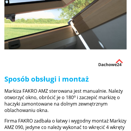
Sposób obsługi i montaż
Markiza FAKRO AMZ sterowana jest manualnie. Należy
o
otworzyć okno, obrócić je o 180
i zaczepić markizę o
haczyki zamontowane na dolnym zewnętrznym
oblachowaniu okna.
Firma FAKRO zadbała o łatwy i wygodny montaż Markizy
AMZ 090, jedyne co należy wykonać to wkręcić 4 wkręty