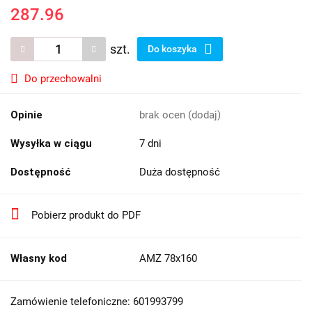
287.96
szt.
Do koszyka
Do przechowalni
Opinie
brak ocen
(dodaj)
Wysyłka w ciągu
7 dni
Dostępność
Duża dostępność
Pobierz produkt do PDF
Własny kod
AMZ 78x160
Zamówienie telefoniczne: 601993799