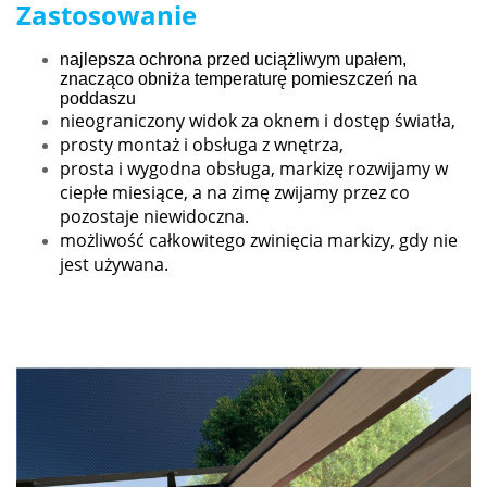
Zastosowanie
najlepsza ochrona przed uciążliwym upałem,
znacząco obniża temperaturę pomieszczeń na
poddaszu
nieograniczony widok za oknem i dostęp światła,
prosty montaż i obsługa z wnętrza,
prosta i wygodna obsługa, markizę rozwijamy w
ciepłe miesiące, a na zimę zwijamy przez co
pozostaje niewidoczna.
możliwość całkowitego zwinięcia markizy, gdy nie
jest używana.