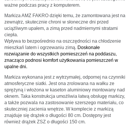
ważne podczas pracy z komputerem.
Markiza AMZ FAKRO
dzięki temu, że zamontowana jest na
zewnątrz, skutecznie chroni w słoneczne dni przed
uciążliwym upałem, a zimą przed nadmiernymi stratami
ciepła.
Wpływa to bezpośrednio na oszczędności na chłodzenie
mieszkań latem i ogrzewaniu zimą.
Doskonałe
rozwiązanie do wszystkich pomieszczeń na poddaszu,
znacząco podnosi komfort użytkowania pomieszczeń w
upalne dni.
Markiza wykonana jest z wytrzymałej, odpornej na czynniki
atmosferyczne siatki. Jest ona zrolowana na wałku ze
sprężyną i włożona w kaseton aluminiowy montowany nad
oknem. Taka konstrukcja umożliwia łatwą obsługę markizy,
a także pozwala na zastosowanie szerszego materiału, co
skuteczniej zacienia wnętrze. W komplecie z markizą
znajduje się drążek o długości 80 cm. Dostępny jest
również drążek ZSZ o długości 150 cm.