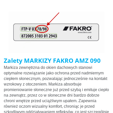
Zalety MARKIZY FAKRO AMZ 090
Markiza zewnętrzna do okien dachowych stanowi
optymalne rozwiązanie jako ochrona przed nadmiernym
ciepłem słonecznym, pozwalając jednocześnie na kontakt
wzrokowy z otoczeniem. Markiza absorbuje
promieniowanie słoneczne już przed szybą i emituje ciepło
na zewnątrz, przez co w słoneczne dni bardzo dobrze
chroni wnętrze przed uciążliwym upałem. Zapewnia
również oczom wizualny komfort, chroniąc je przed
szkodliwym oddziaływaniem refleksów, co jest szczególnie