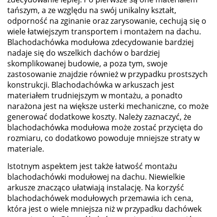
tańszym, a ze względu na swój unikalny kształt,
odporność na zginanie oraz zarysowanie, cechują się o
wiele łatwiejszym transportem i montażem na dachu.
Blachodachówka modułowa zdecydowanie bardziej
nadaje się do wszelkich dachów o bardziej
skomplikowanej budowie, a poza tym, swoje
zastosowanie znajdzie również w przypadku prostszych
konstrukcji. Blachodachówka w arkuszach jest
materiałem trudniejszym w montażu, a ponadto
narażona jest na większe usterki mechaniczne, co może
generować dodatkowe koszty. Należy zaznaczyć, że
blachodachówka modułowa może zostać przycięta do
rozmiaru, co dodatkowo powoduje mniejsze straty w
materiale.
Istotnym aspektem jest także łatwość montażu
blachodachówki modułowej na dachu. Niewielkie
arkusze znacząco ułatwiają instalację. Na korzyść
blachodachówek modułowych przemawia ich cena,
która jest o wiele mniejsza niż w przypadku dachówek