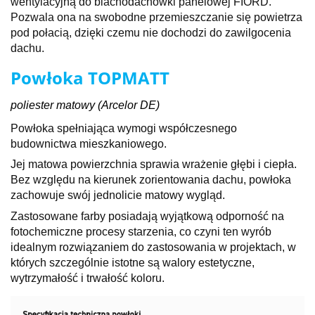
wentylacyjną do blachodachówki panelowej FIORD.
Pozwala ona na swobodne przemieszczanie się powietrza
pod połacią, dzięki czemu nie dochodzi do zawilgocenia
dachu.
Powłoka TOPMATT
poliester matowy (Arcelor DE)
Powłoka spełniająca wymogi współczesnego
budownictwa mieszkaniowego.
Jej matowa powierzchnia sprawia wrażenie głębi i ciepła.
Bez względu na kierunek zorientowania dachu, powłoka
zachowuje swój jednolicie matowy wygląd.
Zastosowane farby posiadają wyjątkową odporność na
fotochemiczne procesy starzenia, co czyni ten wyrób
idealnym rozwiązaniem do zastosowania w projektach, w
których szczególnie istotne są walory estetyczne,
wytrzymałość i trwałość koloru.