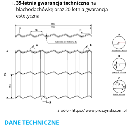
35-letnia gwarancja
techniczna
na
blachodachówkę oraz 20-letnia gwarancja
estetyczna
źródło - https://
www.pruszynski.com.pl
DANE TECHNICZNE