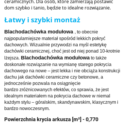
ceramicznych. Dla osób, które zamierzają postawić
dom szybko i tanio, będzie to idealne rozwiązanie.
Łatwy i szybki montaż
Blachodachówka modułowa
, to obecnie
najpopularniejsze materiał spośród lekkich pokryć
dachowych. Wizualnie przywodzi na myśl estetykę
dachówki ceramicznej, choć jest od niej ponad 10-krotnie
Blachodachówka modułowa
lżejsza.
to także
doskonałe rozwiązanie na wymianę starego pokrycia
dachowego na nowe – jest lekka i nie obciąża konstrukcji
dachu jak dachówki ceramiczne czy betonowe, a
jednocześnie pozwala na osiągnięcie
bardzo zróżnicowanych efektów, co sprawia, że jest
idealnym materiałem na pokrycia dachowe w niemal
każdym stylu – góralskim, skandynawskim, klasycznym i
bardzo nowoczesnym.
Powierzchnia krycia arkusza [m²] - 0,770