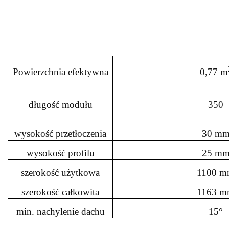
Powierzchnia efektywna
0,77 m
długość modułu
350
wysokość przetłoczenia
30 m
wysokość profilu
25 m
szerokość użytkowa
1100 
szerokość całkowita
1163 
min. nachylenie dachu
15°