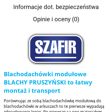
Informacje dot. bezpieczeństwa
Opinie i oceny (0)
Blachodachówki modułowe
BLACHY PRUSZYŃSKI to
łatwy
montaż i transport
Porównując ze sobą blachodachówkę modułową do
blachodachówki w arkuszach to te pierwsze wypadają
zdecydowanie lepiej. Po pierwsze są one materiałem