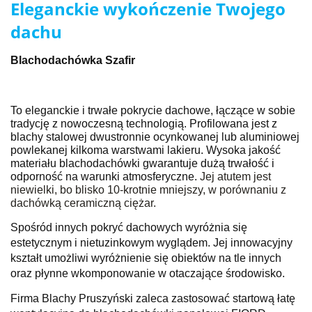
Eleganckie wykończenie Twojego
dachu
Blachodachówka Szafir
To eleganckie i trwałe pokrycie dachowe, łączące w sobie
tradycję z nowoczesną technologią. Profilowana jest z
blachy stalowej dwustronnie ocynkowanej lub aluminiowej
powlekanej kilkoma warstwami lakieru. Wysoka jakość
materiału blachodachówki gwarantuje dużą trwałość i
odporność na warunki atmosferyczne.
Jej atutem jest
niewielki, bo blisko 10-krotnie mniejszy, w porównaniu z
dachówką ceramiczną ciężar.
Spośród innych pokryć dachowych wyróżnia się
estetycznym i nietuzinkowym wyglądem. Jej innowacyjny
kształt umożliwi wyróżnienie się obiektów na tle innych
oraz płynne wkomponowanie w otaczające środowisko.
Firma Blachy Pruszyński zaleca zastosować startową łatę