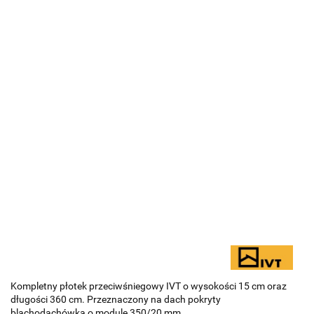
Kompletny płotek przeciwśniegowy IVT o wysokości 15 cm oraz
długości 360 cm. Przeznaczony na dach pokryty
blachodachówką o module 350/20 mm