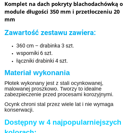
Komplet na dach pokryty blachodachówką o
module długości 350 mm i przetłoczeniu 20
mm
Zawartość zestawu zawiera:
360 cm – drabinka 3 szt.
wsporniki 6 szt.
łączniki
drabinki 4 szt.
Materiał wykonania
Płotek wykonany jest z stali ocynkowanej,
malowanej proszkowo. Tworzy to idealne
zabezpieczenie przed procesami korozyjnymi.
Ocynk chroni stal przez wiele lat i nie wymaga
konserwacji.
Dostępny w 4 najpopularniejszych
kolorach: