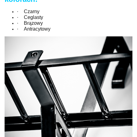
·
Czarny
·
Ceglasty
·
Brązowy
·
Antracytowy