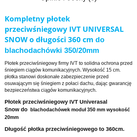
Kompletny płotek
przeciwśniegowy IVT UNIVERSAL
SNOW o długości 360 cm
do
blachodachówki 350/20mm
Płotek przeciwśniegowy firmy IVT to solidna ochrona przed
śniegiem ciągów komunikacyjnych. Wysokość 15 cm.
płotka stanowi doskonałe zabezpieczenie przed
osuwającym się śniegiem z połaci dachu, dając gwarancję
bezpieczeństwa ciągów komunikacyjnych.
Płotek przeciwśniegowy IVT Univerasal
Snow
do
blachodachówek moduł 350 mm wysokość
20mm
Długość płotka przeciwśniegowego to 360
cm.