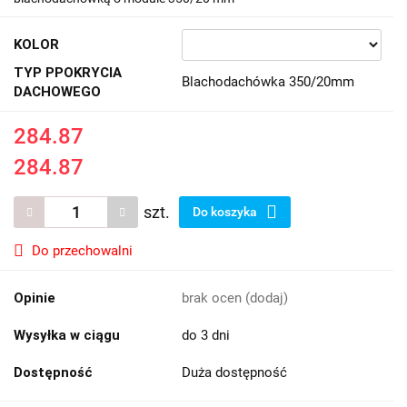
KOLOR
TYP PPOKRYCIA
Blachodachówka 350/20mm
DACHOWEGO
284.87
284.87
szt.
Do koszyka
Do przechowalni
Opinie
brak ocen
(dodaj)
Wysyłka w ciągu
do 3 dni
Dostępność
Duża dostępność