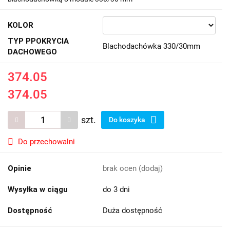
KOLOR
TYP PPOKRYCIA
Blachodachówka 330/30mm
DACHOWEGO
374.05
374.05
szt.
Do koszyka
Do przechowalni
Opinie
brak ocen
(dodaj)
Wysyłka w ciągu
do 3 dni
Dostępność
Duża dostępność