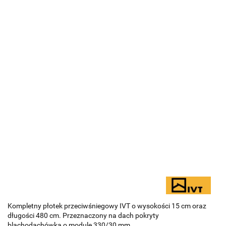
Kompletny płotek przeciwśniegowy IVT o wysokości 15 cm oraz
długości 480 cm. Przeznaczony na dach pokryty
blachodachówką o module 330/30 mm