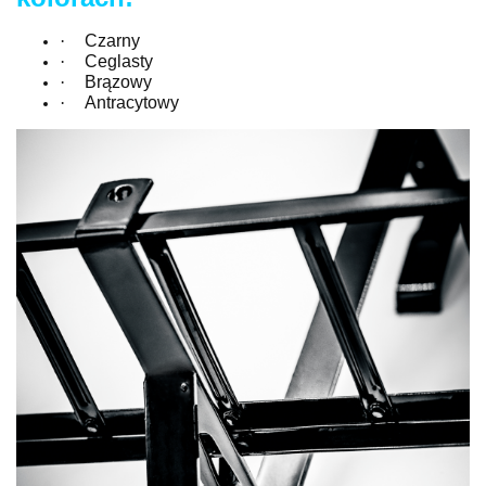
·
Czarny
·
Ceglasty
·
Brązowy
·
Antracytowy