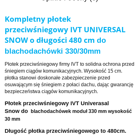
Kompletny płotek
przeciwśniegowy IVT UNIVERSAL
SNOW o długości 480 cm
do
blachodachówki 330/30mm
Płotek przeciwśniegowy firmy IVT to solidna ochrona przed
śniegiem ciągów komunikacyjnych. Wysokość 15 cm.
płotka stanowi doskonałe zabezpieczenie przed
osuwającym się śniegiem z połaci dachu, dając gwarancję
bezpieczeństwa ciągów komunikacyjnych.
Płotek przeciwśniegowy IVT Univerasal
Snow
do
blachodachówek moduł 330 mm wysokość
30 mm
Długość płotka przeciwśniegowego to 480
cm.