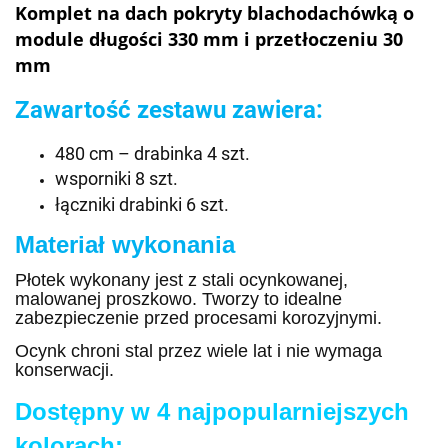
Komplet na dach pokryty blachodachówką o
module długości 330 mm i przetłoczeniu 30
mm
Zawartość zestawu zawiera:
480 cm – drabinka 4 szt.
wsporniki 8 szt.
łączniki
drabinki 6 szt.
Materiał wykonania
Płotek wykonany jest z stali ocynkowanej,
malowanej proszkowo. Tworzy to idealne
zabezpieczenie przed procesami korozyjnymi.
Ocynk chroni stal przez wiele lat i nie wymaga
konserwacji.
Dostępny w 4 najpopularniejszych
kolorach: