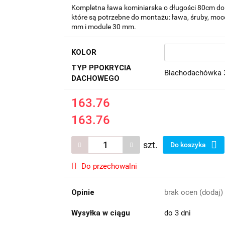
Kompletna ława kominiarska o długości 80cm do
które są potrzebne do montażu: ława, śruby, moco
mm i module 30 mm.
KOLOR
TYP PPOKRYCIA
Blachodachówka
DACHOWEGO
163.76
163.76
szt.
Do koszyka
Do przechowalni
Opinie
brak ocen
(dodaj)
Wysyłka w ciągu
do 3 dni