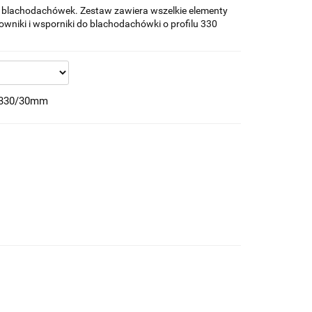
 blachodachówek. Zestaw zawiera wszelkie elementy
wniki i wsporniki do blachodachówki o profilu 330
 330/30mm