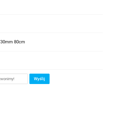
0/30mm 80cm
Wyślij