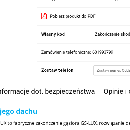
Pobierz produkt do PDF
Własny kod
Zakończenie sko
Zamówienie telefoniczne: 601993799
Zostaw telefon
nformacje dot. bezpieczeństwa
Opinie i
jego dachu
-LUX to fabryczne zakończenie gąsiora GS-LUX, rozwiązan