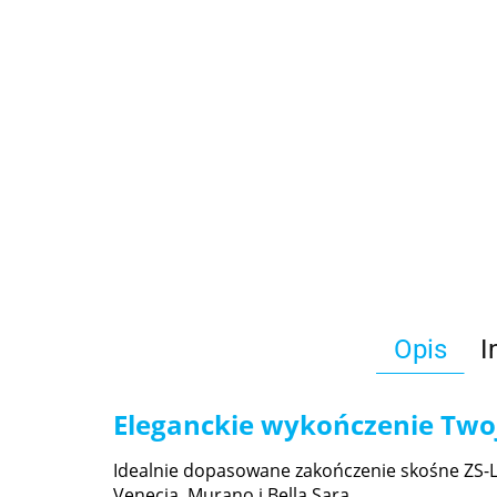
Opis
I
Eleganckie wykończenie Two
Idealnie dopasowane zakończenie skośne ZS
Venecja, Murano i Bella Sara.