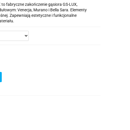
to fabryczne zakończenie gąsiora GS-LUX,
owym: Venecja, Murano i Bella Sara. Elementy
nej. Zapewniają estetyczne i funkcjonalne
teriału.