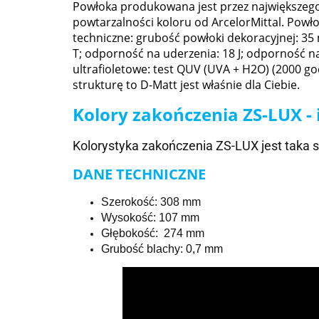
Powłoka produkowana jest przez największego 
powtarzalności koloru od ArcelorMittal. Powł
techniczne: grubość powłoki dekoracyjnej: 35 m
T; odporność na uderzenia: 18 J; odporność n
ultrafioletowe: test QUV (UVA + H2O) (2000 go
strukturę to D-Matt jest właśnie dla Ciebie.
Kolory zakończenia ZS-LUX -
Kolorystyka zakończenia ZS-LUX jest taka 
DANE TECHNICZNE
Szerokość: 308 mm
Wysokość: 107 mm
Głębokość: 274 mm
Grubość blachy: 0,7 mm