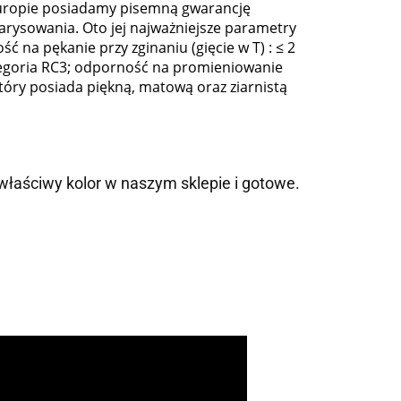
 Europie posiadamy pisemną gwarancję
arysowania. Oto jej najważniejsze parametry
ć na pękanie przy zginaniu (gięcie w T) : ≤ 2
ategoria RC3; odporność na promieniowanie
który posiada piękną, matową oraz ziarnistą
właściwy kolor w naszym sklepie i gotowe.