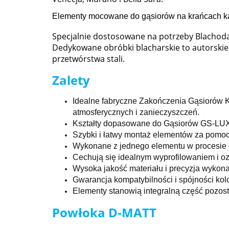
Elementy mocowane do gąsiorów na krańcach kal
Specjalnie dostosowane na potrzeby Blachodac
Dedykowane obróbki blacharskie to autorskie 
przetwórstwa stali.
Zalety
Idealne fabryczne Zakończenia Gąsiorów 
atmosferycznych i zanieczyszczeń.
Kształty dopasowane do Gąsiorów GS-LUX
Szybki i łatwy montaż elementów za pomo
Wykonane z jednego elementu w procesie g
Cechują się idealnym wyprofilowaniem i o
Wysoka jakość materiału i precyzja wykona
Gwarancja kompatybilności i spójności ko
Elementy stanowią integralną część pozost
Powłoka D-MATT