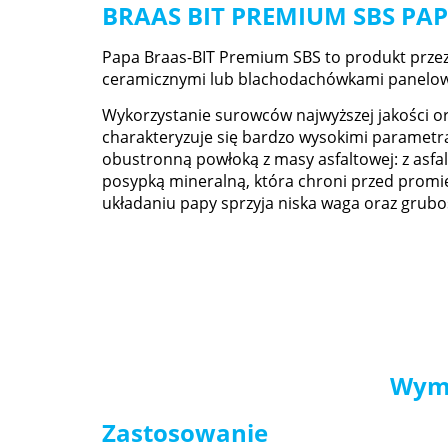
BRAAS BIT PREMIUM SBS P
Papa Braas-BIT Premium SBS to produkt prz
ceramicznymi lub blachodachówkami panelo
Wykorzystanie surowców najwyższej jakości o
charakteryzuje się bardzo wysokimi parametr
obustronną powłoką z masy asfaltowej: z asfa
posypką mineralną, która chroni przed prom
układaniu papy sprzyja niska waga oraz grubo
Wymi
Zastosowanie