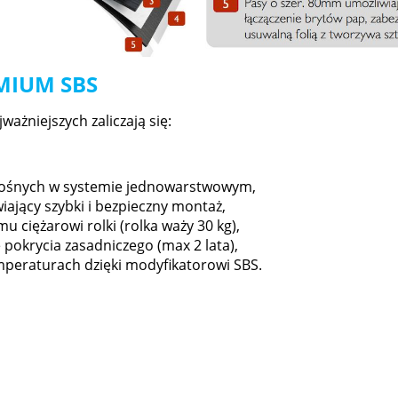
MIUM SBS
ważniejszych zaliczają się:
skośnych w systemie jednowarstwowym,
jący szybki i bezpieczny montaż,
u ciężarowi rolki (rolka waży 30 kg),
 pokrycia zasadniczego (max 2 lata),
mperaturach dzięki modyfikatorowi SBS.