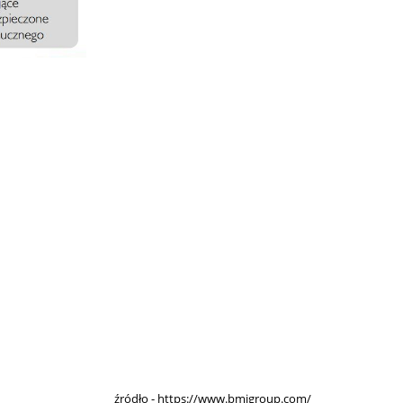
źródło - https://www.bmigroup.com/