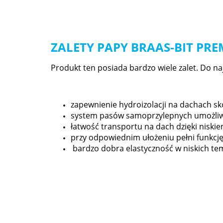
ZALETY PAPY BRAAS-BIT PRE
Produkt ten posiada bardzo wiele zalet. Do naj
zapewnienie hydroizolacji na dachach 
system pasów samoprzylepnych umożliwia
łatwość transportu na dach dzięki niskiem
przy odpowiednim ułożeniu pełni funkcję
bardzo dobra elastyczność w niskich te