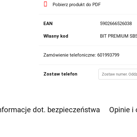
Pobierz produkt do PDF
EAN
5902666526038
Własny kod
BIT PREMIUM SB
Zamówienie telefoniczne: 601993799
Zostaw telefon
nformacje dot. bezpieczeństwa
Opinie i