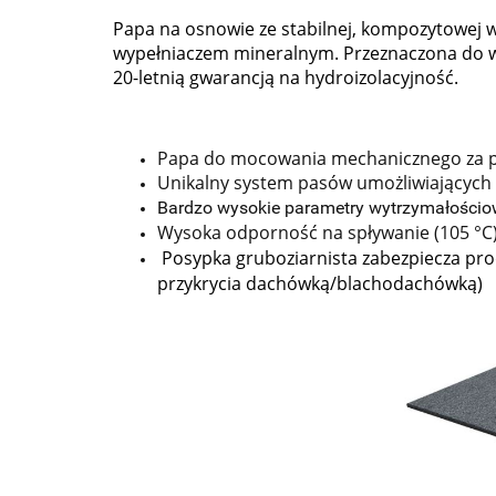
Papa na osnowie ze stabilnej, kompozytowej w
wypełniaczem mineralnym. Przeznaczona do w
20-letnią gwarancją na hydroizolacyjność.
Papa do mocowania mechanicznego za p
Unikalny system pasów umożliwiających b
Bardzo wysokie parametry wytrzymałościow
Wysoka odporność na spływanie (105 °C) i
Posypka gruboziarnista zabezpiecza pr
przykrycia dachówką/blachodachówką)