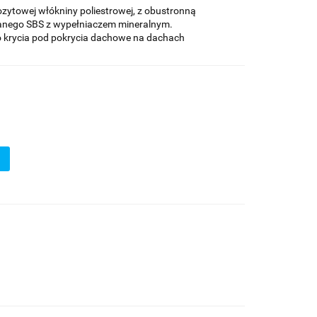
zytowej włókniny poliestrowej, z obustronną
wanego SBS z wypełniaczem mineralnym.
krycia pod pokrycia dachowe na dachach