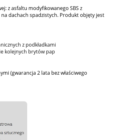
ej: z asfaltu modyfikowanego SBS z
a dachach spadzistych. Produkt objęty jest
nicznych z podkładkami
ie kolejnych brytów pap
mi (gwarancja 2 lata bez właściwego