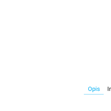
Opis
I