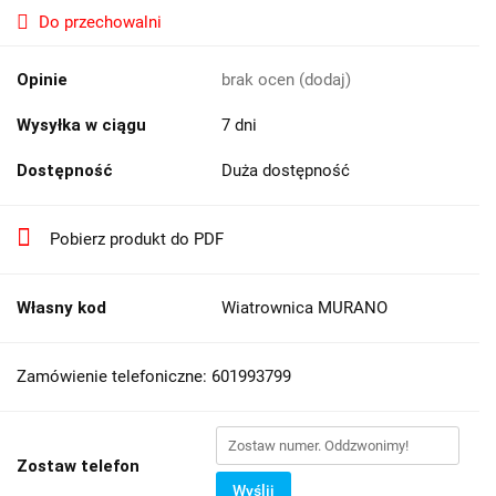
Do przechowalni
Opinie
brak ocen
(dodaj)
Wysyłka w ciągu
7 dni
Dostępność
Duża dostępność
Pobierz produkt do PDF
Własny kod
Wiatrownica MURANO
Zamówienie telefoniczne: 601993799
Zostaw telefon
Wyślij