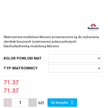
Wiatrownice modułowe Murano przeznaczone są do wykonania
obróbek bocznych (wiatrownic) połaci pokrytych
blachodachówką modułową Murano.
KOLOR POWŁOKI MAT
TYP WIATROWNICY
71.37
71.37
szt.
Do koszyka