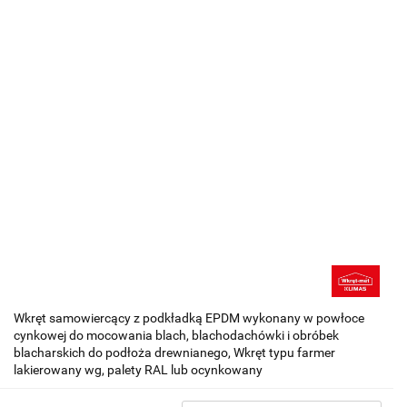
Wkręt samowiercący z podkładką EPDM wykonany w powłoce
cynkowej do mocowania blach, blachodachówki i obróbek
blacharskich do podłoża drewnianego, Wkręt typu farmer
lakierowany wg, palety RAL lub ocynkowany