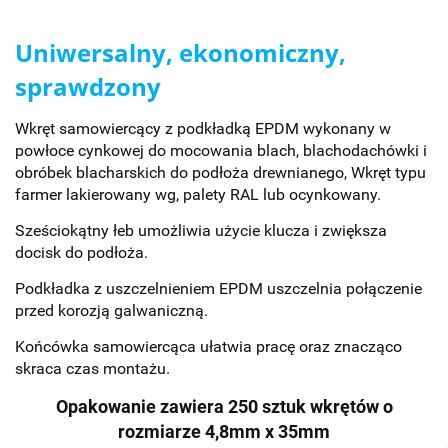
Uniwersalny, ekonomiczny,
sprawdzony
Wkręt samowiercący z podkładką EPDM wykonany w
powłoce cynkowej do mocowania blach, blachodachówki i
obróbek blacharskich do podłoża drewnianego, Wkręt typu
farmer lakierowany wg, palety RAL lub ocynkowany.
Sześciokątny łeb umożliwia użycie klucza i zwiększa
docisk do podłoża.
Podkładka z uszczelnieniem EPDM uszczelnia połączenie
przed korozją galwaniczną.
Końcówka samowiercąca ułatwia pracę oraz znacząco
skraca czas montażu.
Opakowanie zawiera 250 sztuk wkrętów o
rozmiarze 4,8mm x 35mm