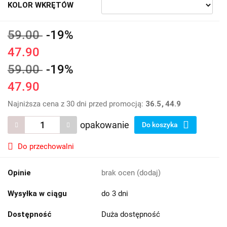
KOLOR WKRĘTÓW
59.00
-19%
47.90
59.00
-19%
47.90
Najniższa cena z 30 dni przed promocją:
36.5
44.9
opakowanie
Do koszyka
Do przechowalni
Opinie
brak ocen
(dodaj)
Wysyłka w ciągu
do 3 dni
Dostępność
Duża dostępność