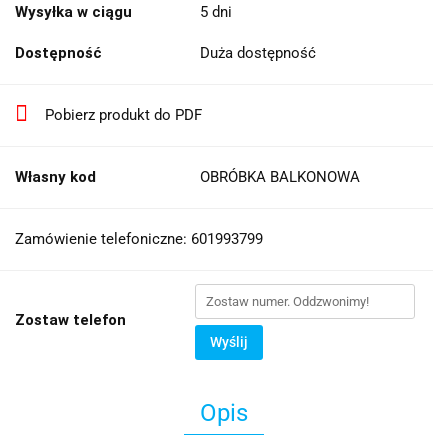
Wysyłka w ciągu
5 dni
Dostępność
Duża dostępność
Pobierz produkt do PDF
Własny kod
OBRÓBKA BALKONOWA
Zamówienie telefoniczne: 601993799
Zostaw telefon
Wyślij
Opis