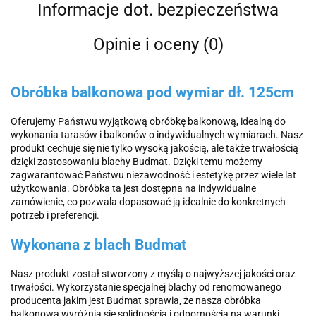
Informacje dot. bezpieczeństwa
Opinie i oceny (0)
Obróbka balkonowa pod wymiar dł. 125cm
Oferujemy Państwu wyjątkową obróbkę balkonową, idealną do
wykonania tarasów i balkonów o indywidualnych wymiarach. Nasz
produkt cechuje się nie tylko wysoką jakością, ale także trwałością
dzięki zastosowaniu blachy Budmat. Dzięki temu możemy
zagwarantować Państwu niezawodność i estetykę przez wiele lat
użytkowania. Obróbka ta jest dostępna na indywidualne
zamówienie, co pozwala dopasować ją idealnie do konkretnych
potrzeb i preferencji.
Wykonana z blach Budmat
Nasz produkt został stworzony z myślą o najwyższej jakości oraz
trwałości. Wykorzystanie specjalnej blachy od renomowanego
producenta jakim jest Budmat sprawia, że nasza obróbka
balkonowa wyróżnia się solidnością i odpornością na warunki