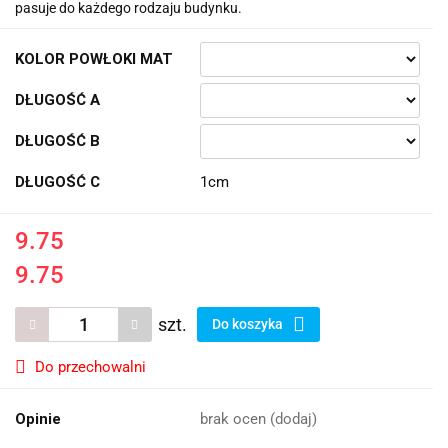
pasuje do każdego rodzaju budynku.
KOLOR POWŁOKI MAT
DŁUGOŚĆ A
DŁUGOŚĆ B
DŁUGOŚĆ C
1cm
9.75
9.75
szt.
Do koszyka
Do przechowalni
Opinie
brak ocen
(dodaj)