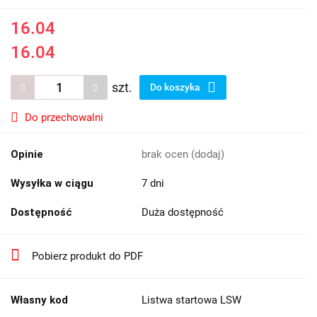
16.04
16.04
szt.
Do koszyka
Do przechowalni
Opinie
brak ocen
(dodaj)
Wysyłka w ciągu
7 dni
Dostępność
Duża dostępność
Pobierz produkt do PDF
Własny kod
Listwa startowa LSW