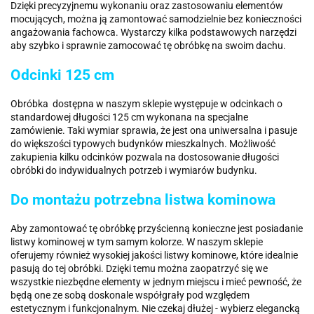
Dzięki precyzyjnemu wykonaniu oraz zastosowaniu elementów
mocujących, można ją zamontować samodzielnie bez konieczności
angażowania fachowca. Wystarczy kilka podstawowych narzędzi
aby szybko i sprawnie zamocować tę obróbkę na swoim dachu.
Odcinki 125 cm
Obróbka dostępna w naszym sklepie występuje w odcinkach o
standardowej długości 125 cm wykonana na specjalne
zamówienie. Taki wymiar sprawia, że jest ona uniwersalna i pasuje
do większości typowych budynków mieszkalnych. Możliwość
zakupienia kilku odcinków pozwala na dostosowanie długości
obróbki do indywidualnych potrzeb i wymiarów budynku.
Do montażu potrzebna listwa kominowa
Aby zamontować tę obróbkę przyścienną konieczne jest posiadanie
listwy kominowej w tym samym kolorze. W naszym sklepie
oferujemy również wysokiej jakości listwy kominowe, które idealnie
pasują do tej obróbki. Dzięki temu można zaopatrzyć się we
wszystkie niezbędne elementy w jednym miejscu i mieć pewność, że
będą one ze sobą doskonale współgrały pod względem
estetycznym i funkcjonalnym. Nie czekaj dłużej - wybierz elegancką