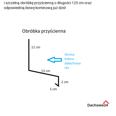
i szczelną obróbkę przyścienną o długości 125 cm oraz
odpowiednią listwę kominową już dziś!