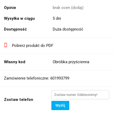
Opinie
brak ocen
(dodaj)
Wysyłka w ciągu
5 dni
Dostępność
Duża dostępność
Pobierz produkt do PDF
Własny kod
Obróbka przyścienna
Zamówienie telefoniczne: 601993799
Zostaw telefon
Wyślij