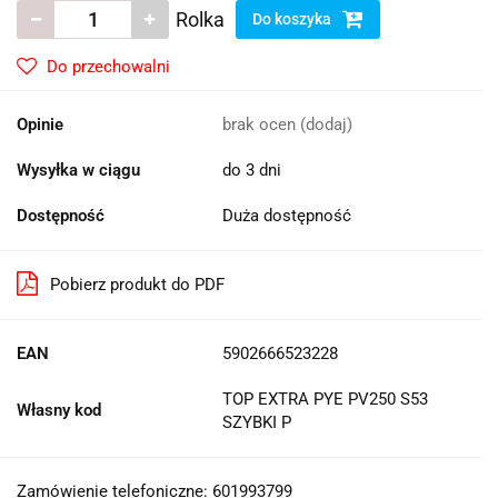
Rolka
Do koszyka
Do przechowalni
Opinie
brak ocen
(dodaj)
Wysyłka w ciągu
do 3 dni
Dostępność
Duża dostępność
Pobierz produkt do PDF
EAN
5902666523228
TOP EXTRA PYE PV250 S53
Własny kod
SZYBKI P
Zamówienie telefoniczne: 601993799