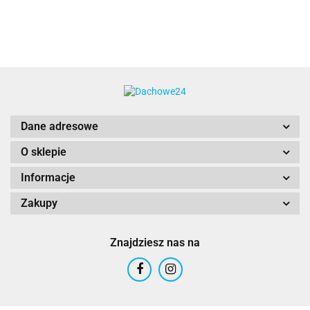
bitumiczno-
anionowy
(koncentrat)
22kg.
Dane adresowe
O sklepie
Informacje
Zakupy
Znajdziesz nas na