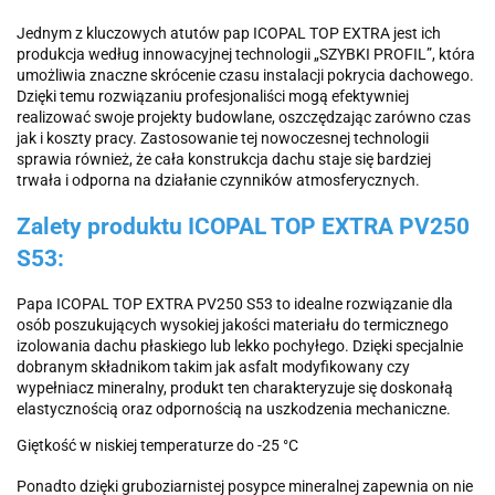
Jednym z kluczowych atutów pap ICOPAL TOP EXTRA jest ich
produkcja według innowacyjnej technologii „SZYBKI PROFIL”, która
umożliwia znaczne skrócenie czasu instalacji pokrycia dachowego.
Dzięki temu rozwiązaniu profesjonaliści mogą efektywniej
realizować swoje projekty budowlane, oszczędzając zarówno czas
jak i koszty pracy. Zastosowanie tej nowoczesnej technologii
sprawia również, że cała konstrukcja dachu staje się bardziej
trwała i odporna na działanie czynników atmosferycznych.
Zalety produktu ICOPAL TOP EXTRA PV250
S53:
Papa ICOPAL TOP EXTRA PV250 S53 to idealne rozwiązanie dla
osób poszukujących wysokiej jakości materiału do termicznego
izolowania dachu płaskiego lub lekko pochyłego. Dzięki specjalnie
dobranym składnikom takim jak asfalt modyfikowany czy
wypełniacz mineralny, produkt ten charakteryzuje się doskonałą
elastycznością oraz odpornością na uszkodzenia mechaniczne.
Giętkość w niskiej temperaturze do -25
°C
Ponadto dzięki gruboziarnistej posypce mineralnej zapewnia on nie