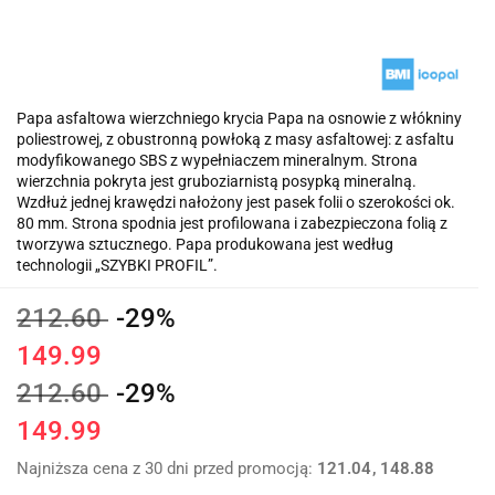
Papa asfaltowa wierzchniego krycia Papa na osnowie z włókniny
poliestrowej, z obustronną powłoką z masy asfaltowej: z asfaltu
modyfikowanego SBS z wypełniaczem mineralnym. Strona
wierzchnia pokryta jest gruboziarnistą posypką mineralną.
Wzdłuż jednej krawędzi nałożony jest pasek folii o szerokości ok.
80 mm. Strona spodnia jest profilowana i zabezpieczona folią z
tworzywa sztucznego. Papa produkowana jest według
technologii „SZYBKI PROFIL”.
212.60
-29%
149.99
212.60
-29%
149.99
Najniższa cena z 30 dni przed promocją:
121.04
148.88