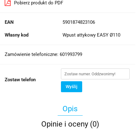
Pobierz produkt do PDF
EAN
5901874823106
Własny kod
Wpust attykowy EASY Ø110
Zamówienie telefoniczne: 601993799
Zostaw telefon
Wyślij
Opis
Opinie i oceny (0)