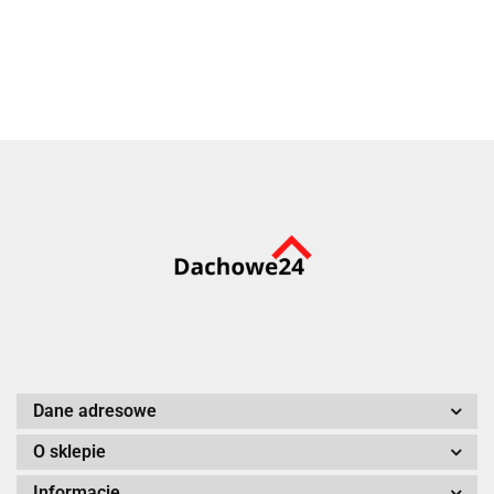
5m2
149.99
Dane adresowe
O sklepie
Informacje