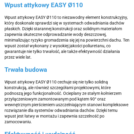
Wpust attykowy EASY Ø110
Wpust attykowy EASY Ø110 to niezawodny element konstrukcyjny,
który doskonale sprawdzi się w systemach odwadniania dachów
płaskich. Dzięki starannej konstrukcji oraz solidnym materiałom
zapewnia skuteczne odprowadzanie wody deszczowej,
minimalizując ryzyko gromadzenia się jej na powierzchni dachu. Ten
wpust został wykonany z wysokiej jakości poliuretanu, co
gwarantuje nie tylko trwałość, ale także efektywność działania
przez wiele lat.
Trwała budowa
Wpust attykowy EASY Ø110 cechuje się nie tylko solidną
konstrukcją, ale również szczegółami projektowymi, które
podnoszą jego funkcjonalność. Ocieplany ze stałym kołnierzem
przyłączeniowym zamontowanym pod kątem 90° oraz
wewnętrznym pierścieniem uszczelniającym stanowi kompleksowe
rozwiązanie dla systemów odwadniania dachów. Dzięki temu
wpust jest łatwy w montażu i zapewnia szczelność po
zamocowaniu.