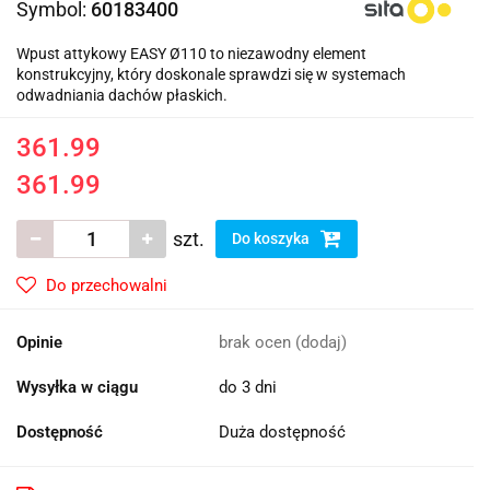
Symbol:
60183400
Wpust attykowy EASY Ø110 to niezawodny element
konstrukcyjny, który doskonale sprawdzi się w systemach
odwadniania dachów płaskich.
361.99
361.99
szt.
Do koszyka
Do przechowalni
Opinie
brak ocen
(dodaj)
Wysyłka w ciągu
do 3 dni
Dostępność
Duża dostępność