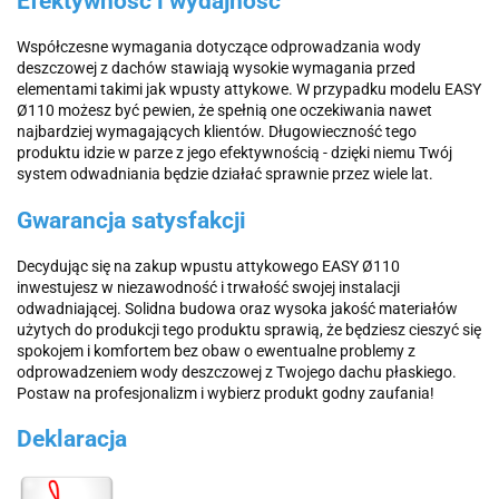
Efektywność i wydajność
Współczesne wymagania dotyczące odprowadzania wody
deszczowej z dachów stawiają wysokie wymagania przed
elementami takimi jak wpusty attykowe. W przypadku modelu EASY
Ø110 możesz być pewien, że spełnią one oczekiwania nawet
najbardziej wymagających klientów. Długowieczność tego
produktu idzie w parze z jego efektywnością - dzięki niemu Twój
system odwadniania będzie działać sprawnie przez wiele lat.
Gwarancja satysfakcji
Decydując się na zakup wpustu attykowego EASY Ø110
inwestujesz w niezawodność i trwałość swojej instalacji
odwadniającej. Solidna budowa oraz wysoka jakość materiałów
użytych do produkcji tego produktu sprawią, że będziesz cieszyć się
spokojem i komfortem bez obaw o ewentualne problemy z
odprowadzeniem wody deszczowej z Twojego dachu płaskiego.
Postaw na profesjonalizm i wybierz produkt godny zaufania!
Deklaracja