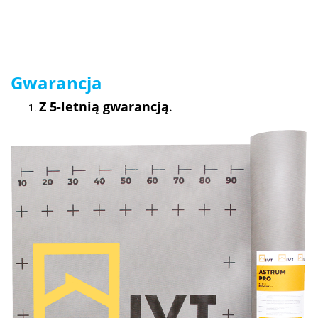
Gwarancja
Z 5-letnią gwarancją
.