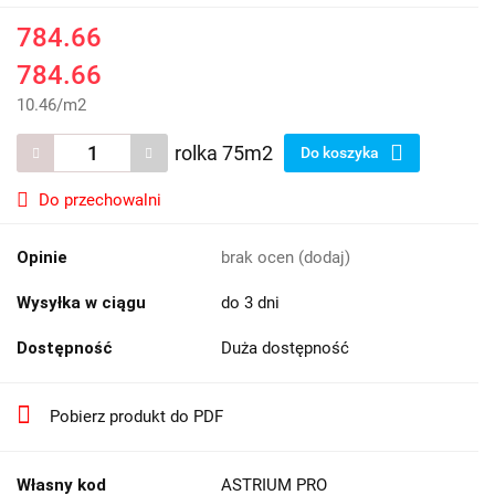
784.66
784.66
10.46
/
m2
rolka 75m2
Do koszyka
Do przechowalni
Opinie
brak ocen
(dodaj)
Wysyłka w ciągu
do 3 dni
Dostępność
Duża dostępność
Pobierz produkt do PDF
Własny kod
ASTRIUM PRO