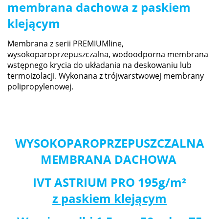
membrana dachowa z paskiem
klejącym
Membrana z serii PREMIUMline,
wysokoparoprzepuszczalna, wodoodporna membrana
wstępnego krycia do układania na deskowaniu lub
termoizolacji. Wykonana z trójwarstwowej membrany
polipropylenowej.
WYSOKOPAROPRZEPUSZCZALNA
MEMBRANA DACHOWA
IVT ASTRIUM PRO 195g/m²
z paskiem klejącym