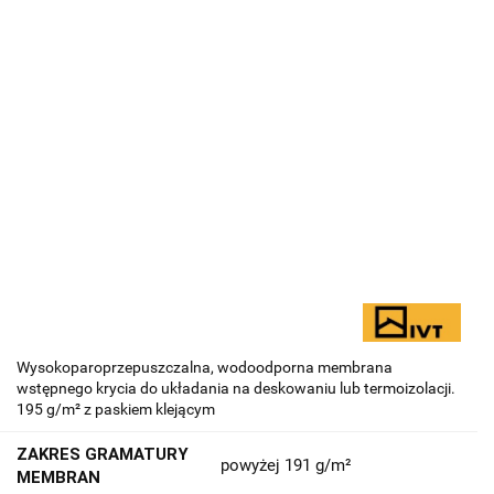
Wysokoparoprzepuszczalna, wodoodporna membrana
wstępnego krycia do układania na deskowaniu lub termoizolacji.
195 g/m² z paskiem klejącym
ZAKRES GRAMATURY
powyżej 191 g/m²
MEMBRAN