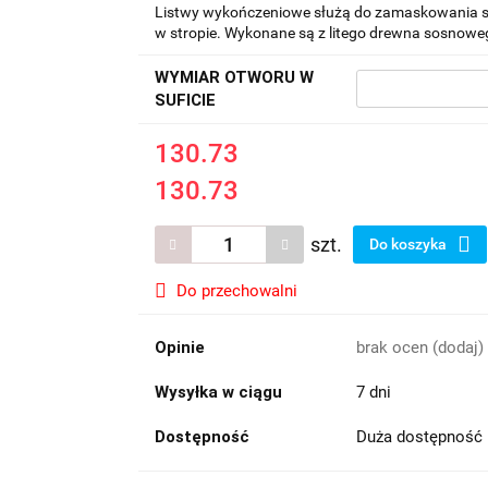
Listwy wykończeniowe służą do zamaskowania s
w stropie. Wykonane są z litego drewna sosnowe
WYMIAR OTWORU W
SUFICIE
130.73
130.73
szt.
Do koszyka
Do przechowalni
Opinie
brak ocen
(dodaj)
Wysyłka w ciągu
7 dni
Dostępność
Duża dostępność