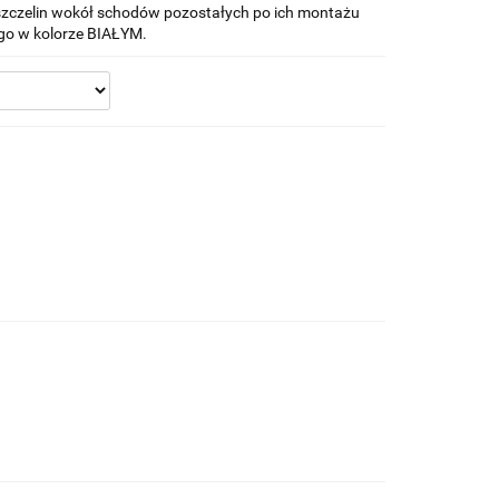
zczelin wokół schodów pozostałych po ich montażu
go w kolorze BIAŁYM.