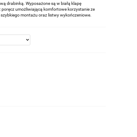
ą drabinką. Wyposażone są w białą klapę
az poręcz umożliwiającą komfortowe korzystanie ze
 szybkiego montażu oraz listwy wykończeniowe.