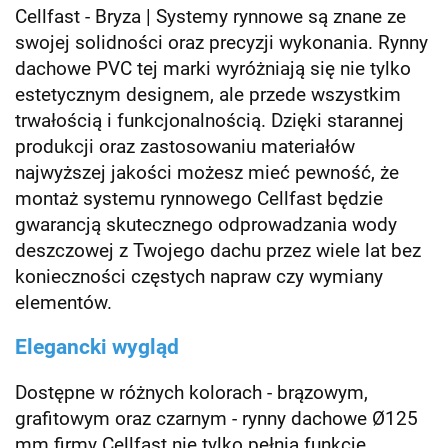
Cellfast - Bryza | Systemy rynnowe są znane ze
swojej solidności oraz precyzji wykonania. Rynny
dachowe PVC tej marki wyróżniają się nie tylko
estetycznym designem, ale przede wszystkim
trwałością i funkcjonalnością. Dzięki starannej
produkcji oraz zastosowaniu materiałów
najwyższej jakości możesz mieć pewność, że
montaż systemu rynnowego Cellfast będzie
gwarancją skutecznego odprowadzania wody
deszczowej z Twojego dachu przez wiele lat bez
konieczności częstych napraw czy wymiany
elementów.
Elegancki wygląd
Dostępne w różnych kolorach - brązowym,
grafitowym oraz czarnym - rynny dachowe Ø125
mm firmy Cellfast nie tylko pełnią funkcję