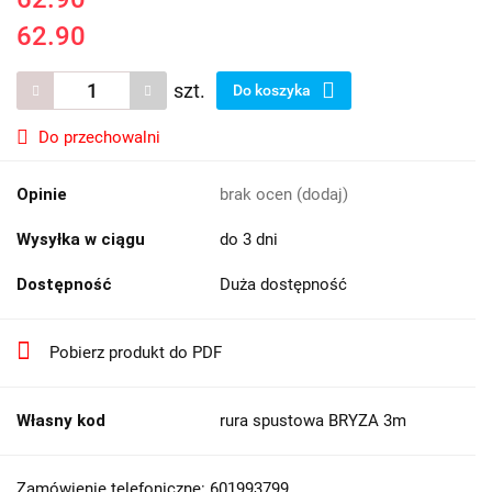
62.90
szt.
Do koszyka
Do przechowalni
Opinie
brak ocen
(dodaj)
Wysyłka w ciągu
do 3 dni
Dostępność
Duża dostępność
Pobierz produkt do PDF
Własny kod
rura spustowa BRYZA 3m
Zamówienie telefoniczne: 601993799