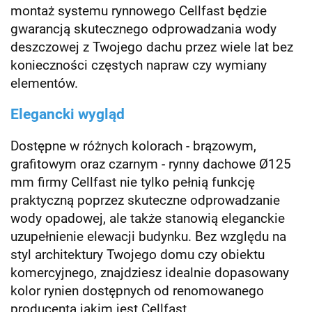
montaż systemu rynnowego Cellfast będzie
gwarancją skutecznego odprowadzania wody
deszczowej z Twojego dachu przez wiele lat bez
konieczności częstych napraw czy wymiany
elementów.
Elegancki wygląd
Dostępne w różnych kolorach - brązowym,
grafitowym oraz czarnym - rynny dachowe Ø125
mm firmy Cellfast nie tylko pełnią funkcję
praktyczną poprzez skuteczne odprowadzanie
wody opadowej, ale także stanowią eleganckie
uzupełnienie elewacji budynku. Bez względu na
styl architektury Twojego domu czy obiektu
komercyjnego, znajdziesz idealnie dopasowany
kolor rynien dostępnych od renomowanego
producenta jakim jest Cellfast.