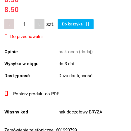
8.50
szt.
Do koszyka
Do przechowalni
Opinie
brak ocen
(dodaj)
Wysyłka w ciągu
do 3 dni
Dostępność
Duża dostępność
Pobierz produkt do PDF
Własny kod
hak doczołowy BRYZA
Zamówienie telefoniczne: 601993799