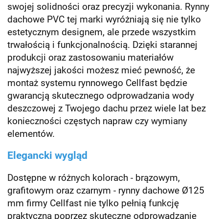
swojej solidności oraz precyzji wykonania. Rynny
dachowe PVC tej marki wyróżniają się nie tylko
estetycznym designem, ale przede wszystkim
trwałością i funkcjonalnością. Dzięki starannej
produkcji oraz zastosowaniu materiałów
najwyższej jakości możesz mieć pewność, że
montaż systemu rynnowego Cellfast będzie
gwarancją skutecznego odprowadzania wody
deszczowej z Twojego dachu przez wiele lat bez
konieczności częstych napraw czy wymiany
elementów.
Elegancki wygląd
Dostępne w różnych kolorach - brązowym,
grafitowym oraz czarnym - rynny dachowe Ø125
mm firmy Cellfast nie tylko pełnią funkcję
praktyczną poprzez skuteczne odprowadzanie