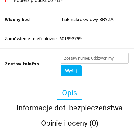
Pobierz produkt do PDF
Własny kod
hak nakrokwiowy BRYZA
Zamówienie telefoniczne: 601993799
Zostaw telefon
Wyślij
Opis
Informacje dot. bezpieczeństwa
Opinie i oceny (0)