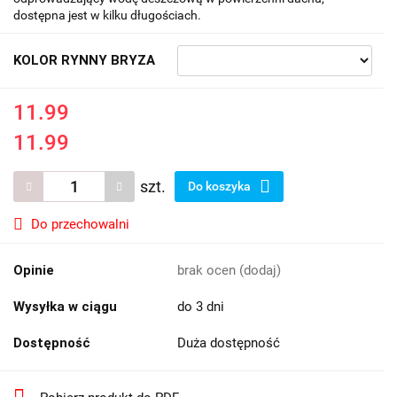
dostępna jest w kilku długościach.
KOLOR RYNNY BRYZA
11.99
11.99
szt.
Do koszyka
Do przechowalni
Opinie
brak ocen
(dodaj)
Wysyłka w ciągu
do 3 dni
Dostępność
Duża dostępność