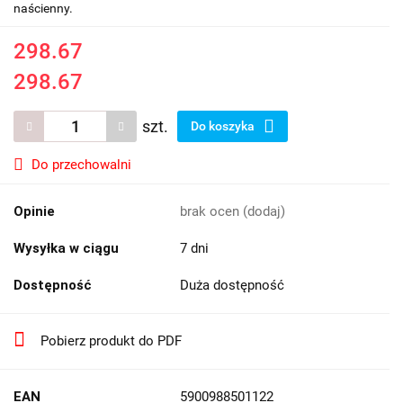
naścienny.
298.67
298.67
szt.
Do koszyka
Do przechowalni
Opinie
brak ocen
(dodaj)
Wysyłka w ciągu
7 dni
Dostępność
Duża dostępność
Pobierz produkt do PDF
EAN
5900988501122