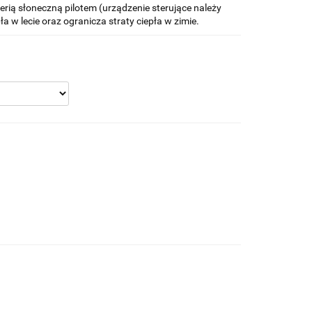
rią słoneczną pilotem (urządzenie sterujące należy
a w lecie oraz ogranicza straty ciepła w zimie.