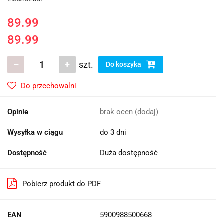
89.99
89.99
szt.
Do koszyka
Do przechowalni
Opinie
brak ocen
(dodaj)
Wysyłka w ciągu
do 3 dni
Dostępność
Duża dostępność
Pobierz produkt do PDF
EAN
5900988500668