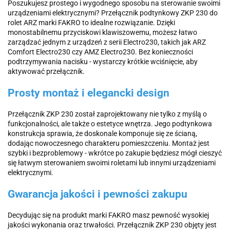
Poszukujesz prostego i wygodnego sposobu na sterowanie swoimi
urządzeniami elektrycznymi? Przełącznik podtynkowy ZKP 230 do
rolet ARZ marki FAKRO to idealne rozwiązanie. Dzięki
monostabilnemu przyciskowi klawiszowemu, możesz łatwo
zarządzać jednym z urządzeń z serii Electro230, takich jak ARZ
Comfort Electro230 czy AMZ Electro230. Bez konieczności
podtrzymywania nacisku - wystarczy krótkie wciśnięcie, aby
aktywować przełącznik.
Prosty montaż i elegancki design
Przełącznik ZKP 230 został zaprojektowany nie tylko z myślą o
funkcjonalności, ale także o estetyce wnętrza. Jego podtynkowa
konstrukcja sprawia, że doskonale komponuje się ze ścianą,
dodając nowoczesnego charakteru pomieszczeniu. Montaż jest
szybki i bezproblemowy - wkrótce po zakupie będziesz mógł cieszyć
się łatwym sterowaniem swoimi roletami lub innymi urządzeniami
elektrycznymi.
Gwarancja jakości i pewności zakupu
Decydując się na produkt marki FAKRO masz pewność wysokiej
jakości wykonania oraz trwałości. Przełącznik ZKP 230 objęty jest