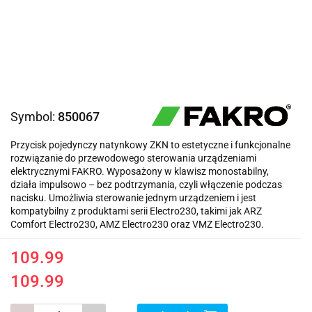
Symbol:
850067
Przycisk pojedynczy natynkowy ZKN to estetyczne i funkcjonalne
rozwiązanie do przewodowego sterowania urządzeniami
elektrycznymi FAKRO. Wyposażony w klawisz monostabilny,
działa impulsowo – bez podtrzymania, czyli włączenie podczas
nacisku. Umożliwia sterowanie jednym urządzeniem i jest
kompatybilny z produktami serii Electro230, takimi jak ARZ
Comfort Electro230, AMZ Electro230 oraz VMZ Electro230.
109.99
109.99