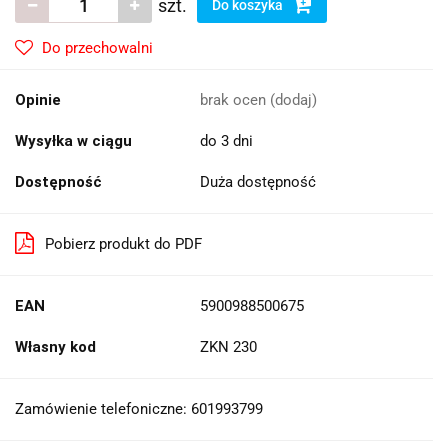
szt.
Do koszyka
Do przechowalni
Opinie
brak ocen
(dodaj)
Wysyłka w ciągu
do 3 dni
Dostępność
Duża dostępność
Pobierz produkt do PDF
EAN
5900988500675
Własny kod
ZKN 230
Zamówienie telefoniczne: 601993799