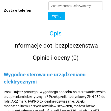
Zostaw telefon
Wyślij
Opis
Informacje dot. bezpieczeństwa
Opinie i oceny (0)
Wygodne sterowanie urządzeniami
elektrycznymi
Poszukujesz prostego i wygodnego sposobu na sterowanie swoimi
urządzeniami elektrycznymi? Przełącznik nadtynkowy ZKN 230 do
rolet ARZ marki FAKRO to idealne rozwiązanie. Dzięki
monostabilnemu przyciskowi klawiszowemu, możesz łatwo
zarządzać jednym z urządzeń z serii Electro230, takich jak ARZ