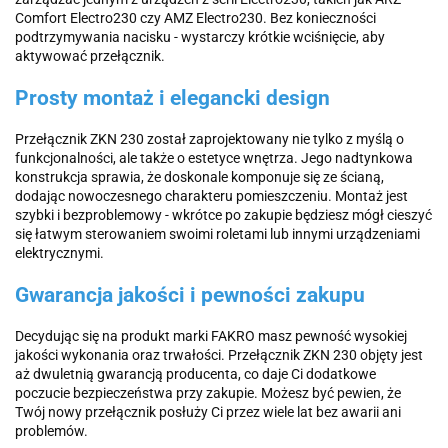
Comfort Electro230 czy AMZ Electro230. Bez konieczności
podtrzymywania nacisku - wystarczy krótkie wciśnięcie, aby
aktywować przełącznik.
Prosty montaż i elegancki design
Przełącznik ZKN 230 został zaprojektowany nie tylko z myślą o
funkcjonalności, ale także o estetyce wnętrza. Jego nadtynkowa
konstrukcja sprawia, że doskonale komponuje się ze ścianą,
dodając nowoczesnego charakteru pomieszczeniu. Montaż jest
szybki i bezproblemowy - wkrótce po zakupie będziesz mógł cieszyć
się łatwym sterowaniem swoimi roletami lub innymi urządzeniami
elektrycznymi.
Gwarancja jakości i pewności zakupu
Decydując się na produkt marki FAKRO masz pewność wysokiej
jakości wykonania oraz trwałości. Przełącznik ZKN 230 objęty jest
aż dwuletnią gwarancją producenta, co daje Ci dodatkowe
poczucie bezpieczeństwa przy zakupie. Możesz być pewien, że
Twój nowy przełącznik posłuży Ci przez wiele lat bez awarii ani
problemów.