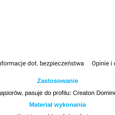
nformacje dot. bezpieczeństwa
Opinie i
Zastosowanie
ąsiorów, pasuje do profilu: Creaton Domin
Materiał wykonania