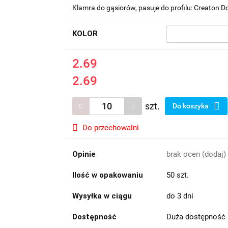
Klamra do gąsiorów, pasuje do profilu: Creaton 
KOLOR
2.69
2.69
szt.
Do koszyka
Do przechowalni
Opinie
brak ocen
(dodaj)
Ilość w opakowaniu
50 szt.
Wysyłka w ciągu
do 3 dni
Dostępność
Duża dostępność