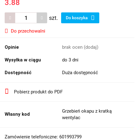
3.88
szt.
Do koszyka
Do przechowalni
Opinie
brak ocen
(dodaj)
Wysyłka w ciągu
do 3 dni
Dostępność
Duża dostępność
Pobierz produkt do PDF
Grzebień okapu z kratką
Własny kod
wentylac
Zamówienie telefoniczne: 601993799