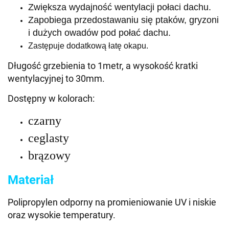
Zwiększa wydajność wentylacji połaci dachu.
Zapobiega przedostawaniu się ptaków, gryzoni
i dużych owadów pod połać dachu.
Zastępuje dodatkową łatę okapu.
Długość grzebienia to 1metr, a wysokość kratki
wentylacyjnej to 30mm.
Dostępny w kolorach:
czarny
ceglasty
brązowy
Materiał
Polipropylen odporny
na promieniowanie UV
i niskie
oraz wysokie
temperatury.