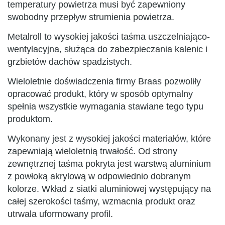
temperatury powietrza musi być zapewniony
swobodny przepływ strumienia powietrza.
Metalroll to wysokiej jakości taśma uszczelniająco-
wentylacyjna, służąca do zabezpieczania kalenic i
grzbietów dachów spadzistych.
Wieloletnie doświadczenia firmy Braas pozwoliły
opracować produkt, który w sposób optymalny
spełnia wszystkie wymagania stawiane tego typu
produktom.
Wykonany jest z wysokiej jakości materiałów, które
zapewniają wieloletnią trwałość. Od strony
zewnętrznej taśma pokryta jest warstwą aluminium
z powłoką akrylową w odpowiednio dobranym
kolorze. Wkład z siatki aluminiowej występujący na
całej szerokości taśmy, wzmacnia produkt oraz
utrwala uformowany profil.