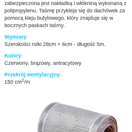
zabezpieczona jest nakładką i włókniną wykonaną z
polipropylenu. Taśmę przykleja się do dachówek za
pomocą kleju butylowego, który znajduje się w
bocznych paskach taśmy.
Wymiary
Szerokości rolki 28cm + 6cm - długość 5m.
Kolory
Czerwony, brązowy, antracytowy
Przekrój wentylacyjny
2
150 cm
/m