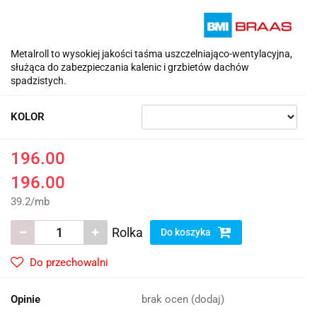
Metalroll to wysokiej jakości taśma uszczelniająco-wentylacyjna,
służąca do zabezpieczania kalenic i grzbietów dachów
spadzistych.
KOLOR
196.00
196.00
39.2
/
mb
Rolka
Do koszyka
Do przechowalni
Opinie
brak ocen
(dodaj)