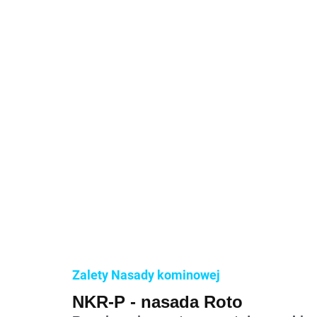
Zalety Nasady kominowej
NKR-P - nasada Roto