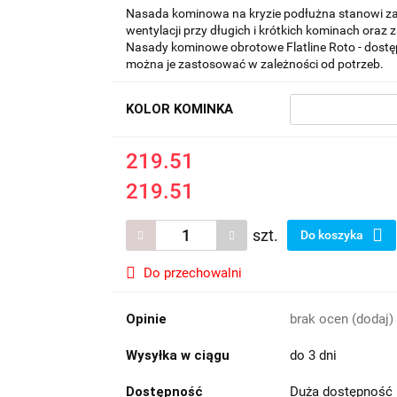
Nasada kominowa na kryzie podłużna stanowi za
wentylacji przy długich i krótkich kominach oraz
Nasady kominowe obrotowe Flatline Roto - dostęp
można je zastosować w zależności od potrzeb.
KOLOR KOMINKA
219.51
219.51
szt.
Do koszyka
Do przechowalni
Opinie
brak ocen
(dodaj)
Wysyłka w ciągu
do 3 dni
Dostępność
Duża dostępność