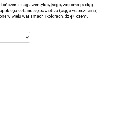
kończenie ciągu wentylacyjnego, wspomaga ciąg
 zapobiega cofaniu się powietrza (ciągu wstecznemu).
ne w wielu wariantach i kolorach, dzięki czemu