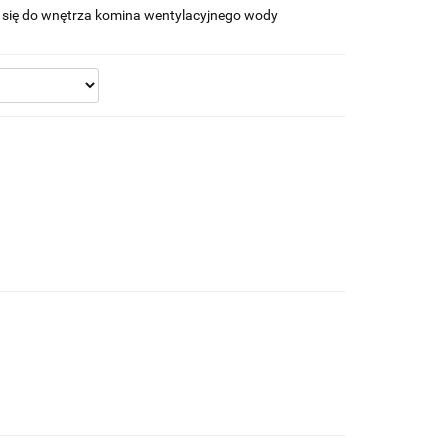
 się do wnętrza komina wentylacyjnego wody