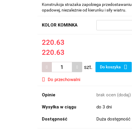
Konstrukcja strażaka zapobiega przedostawaniu
opadowej, niezależnie od kierunku i siły wiatru.
KOLOR KOMINKA
220.63
220.63
szt.
Do koszyka
Do przechowalni
Opinie
brak ocen
(dodaj)
Wysyłka w ciągu
do 3 dni
Dostępność
Duża dostępność