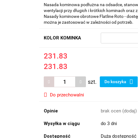
Nasada kominowa podłużna na odsadce, stanowi
wentylacji przy długich i krótkich kominach oraz
Nasady kominowe obrotowe Flatline Roto - dostęp
można je zastosować w zależności od potrzeb.
KOLOR KOMINKA
231.83
231.83
szt.
Do koszyka
Do przechowalni
Opinie
brak ocen
(dodaj)
Wysyłka w ciągu
do 3 dni
Dostępność
Duża dostępność