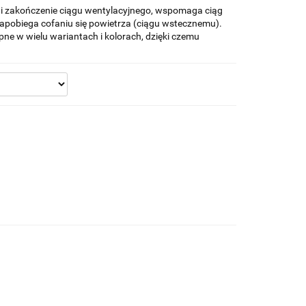
 zakończenie ciągu wentylacyjnego, wspomaga ciąg
 zapobiega cofaniu się powietrza (ciągu wstecznemu).
ne w wielu wariantach i kolorach, dzięki czemu