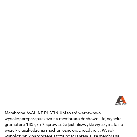
Membrana AVALINE PLATINIUM to trójwarstwowa
wysokoparoprzepuszczalna membrana dachowa. Jej wysoka
gramatura 185 g/m2 sprawia, że jest niezwykle wytrzymała na
wszelkie uszkodzenia mechaniczne oraz rozdarcia. Wysoki
współczynnik paroprzepuszczalności sprawia, że membrana