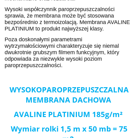
Wysoki współczynnik paroprzepuszczalności
sprawia, że membrana może być stosowana
bezpośrednio z termoizolacją. Membrana AVALINE
PLATINIUM to produkt najwyższej klasy.
Poza doskonałymi parametrami
wytrzymałościowymi charakteryzuje się niemal
dwukrotnie grubszym filmem funkcyjnym, który
odpowiada za niezwykle wysoki poziom
paroprzepuszczalności.
WYSOKOPAROPRZEPUSZCZALNA
MEMBRANA DACHOWA
AVALINE PLATINIUM 185g/m²
Wymiar rolki 1,5 m x 50 mb = 75