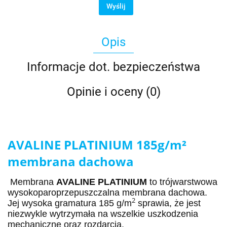
Wyślij
Opis
Informacje dot. bezpieczeństwa
Opinie i oceny (0)
AVALINE PLATINIUM 185g/m²
membrana dachowa
Membrana
AVALINE PLATINIUM
to trójwarstwowa
wysokoparoprzepuszczalna membrana dachowa.
2
Jej wysoka gramatura 185 g/m
sprawia, że jest
niezwykle wytrzymała na wszelkie uszkodzenia
mechaniczne oraz rozdarcia.