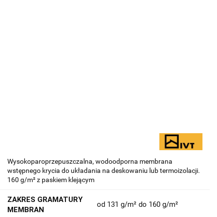
Wysokoparoprzepuszczalna, wodoodporna membrana
wstępnego krycia do układania na deskowaniu lub termoizolacji.
160 g/m² z paskiem klejącym
ZAKRES GRAMATURY
od 131 g/m² do 160 g/m²
MEMBRAN