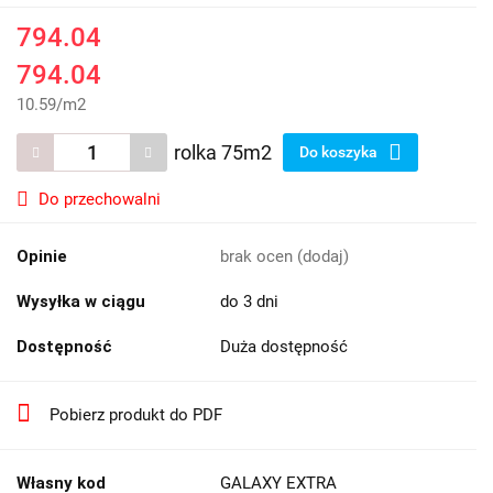
794.04
794.04
10.59
/
m2
rolka 75m2
Do koszyka
Do przechowalni
Opinie
brak ocen
(dodaj)
Wysyłka w ciągu
do 3 dni
Dostępność
Duża dostępność
Pobierz produkt do PDF
Własny kod
GALAXY EXTRA