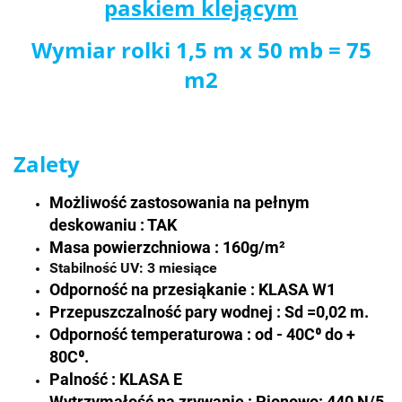
paskiem klejącym
Wymiar rolki 1,5 m x 50 mb = 75
m2
Zalety
Możliwość zastosowania na pełnym
deskowaniu : TAK
Masa powierzchniowa : 160g/m²
Stabilność UV: 3 miesiące
Odporność na przesiąkanie : KLASA W1
Przepuszczalność pary wodnej : Sd
=
0,02 m.
Odporność temperaturowa : od - 40C⁰ do +
80C⁰.
Palność : KLASA E
Wytrzymałość na zrywanie : Pionowo: 440 N/5