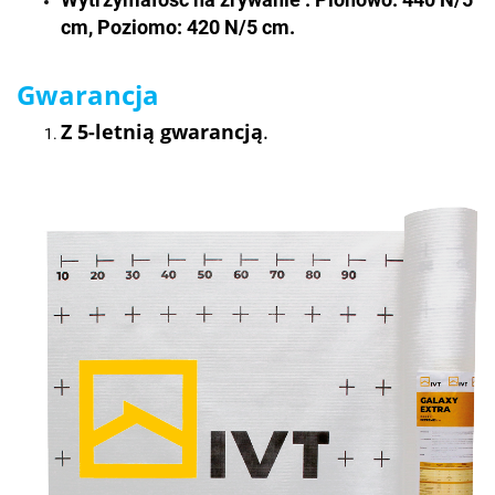
cm, Poziomo: 420 N/5 cm.
Gwarancja
Z 5-letnią gwarancją
.