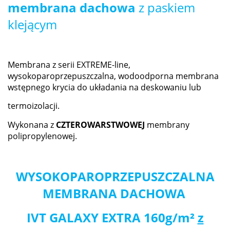
membrana dachowa
z paskiem
klejącym
Membrana z serii EXTREME-line,
wysokoparoprzepuszczalna, wodoodporna membrana
wstępnego krycia do układania na deskowaniu lub
termoizolacji.
Wykonana z
CZTEROWARSTWOWEJ
membrany
polipropylenowej.
WYSOKOPAROPRZEPUSZCZALNA
MEMBRANA DACHOWA
IVT GALAXY EXTRA 160g/m²
z