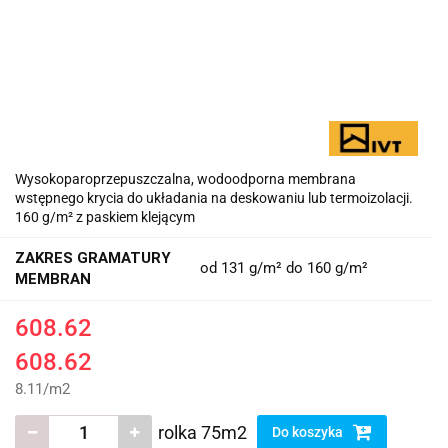
Wysokoparoprzepuszczalna, wodoodporna membrana
wstępnego krycia do układania na deskowaniu lub termoizolacji.
160 g/m² z paskiem klejącym
ZAKRES GRAMATURY
od 131 g/m² do 160 g/m²
MEMBRAN
608.62
608.62
8.11
/
m2
rolka 75m2
Do koszyka