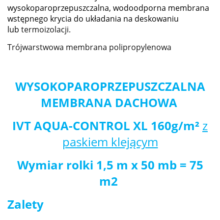
wysokoparoprzepuszczalna, wodoodporna membrana
wstępnego krycia do układania na deskowaniu
lub
termoizolacji.
Trójwarstwowa membrana polipropylenowa
WYSOKOPAROPRZEPUSZCZALNA
MEMBRANA DACHOWA
IVT AQUA-CONTROL XL 160g/m²
z
paskiem klejącym
Wymiar rolki 1,5 m x 50 mb = 75
m2
Zalety