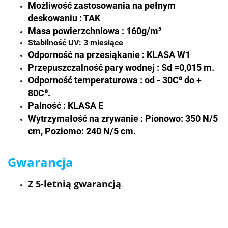
Możliwość zastosowania na pełnym
deskowaniu : TAK
Masa powierzchniowa : 160g/m²
Stabilność UV: 3 miesiące
Odporność na przesiąkanie : KLASA W1
Przepuszczalność pary wodnej : Sd
=
0,015 m.
Odporność temperaturowa : od - 30C⁰ do +
80C⁰.
Palność : KLASA E
Wytrzymałość na zrywanie : Pionowo: 350 N/5
cm, Poziomo: 240 N/5 cm.
Gwarancja
Z 5-letnią gwarancją
.