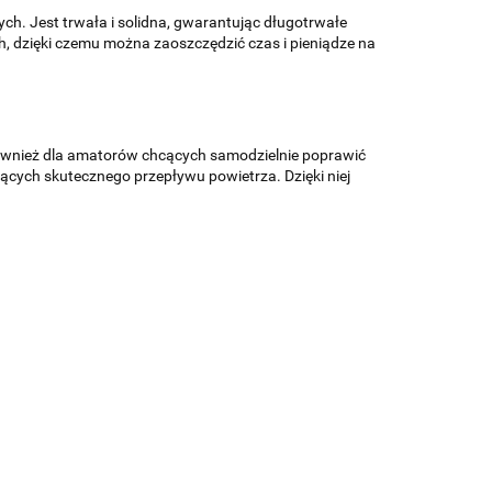
h. Jest trwała i solidna, gwarantując długotrwałe
 dzięki czemu można zaoszczędzić czas i pieniądze na
 również dla amatorów chcących samodzielnie poprawić
ących skutecznego przepływu powietrza. Dzięki niej