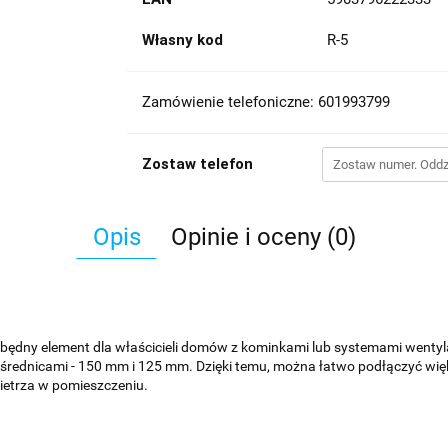
Własny kod
R-5
Zamówienie telefoniczne: 601993799
Zostaw telefon
Opis
Opinie i oceny (0)
będny element dla właścicieli domów z kominkami lub systemami wentyl
rednicami - 150 mm i 125 mm. Dzięki temu, można łatwo podłączyć więk
etrza w pomieszczeniu.