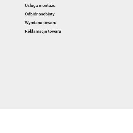
Usługa montażu
Odbiór osobisty
Wymiana towaru
Reklamacje towaru