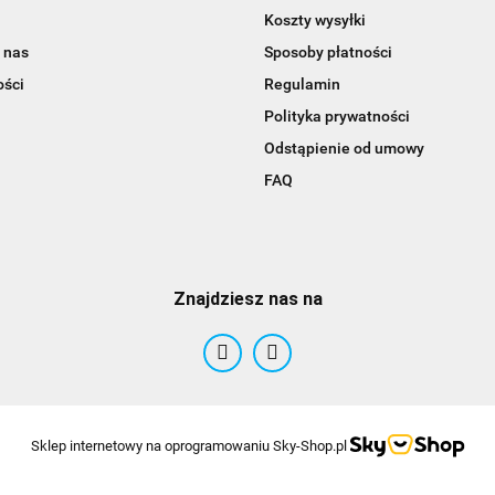
Koszty wysyłki
 nas
Sposoby płatności
ości
Regulamin
Polityka prywatności
Odstąpienie od umowy
FAQ
Znajdziesz nas na
Sklep internetowy na oprogramowaniu Sky-Shop.pl