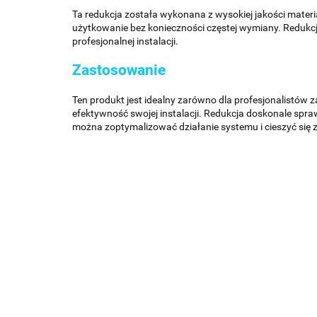
Ta redukcja została wykonana z wysokiej jakości mater
użytkowanie bez konieczności częstej wymiany. Redukc
profesjonalnej instalacji.
Zastosowanie
Ten produkt jest idealny zarówno dla profesjonalistów
efektywność swojej instalacji. Redukcja doskonale spr
można zoptymalizować działanie systemu i cieszyć się