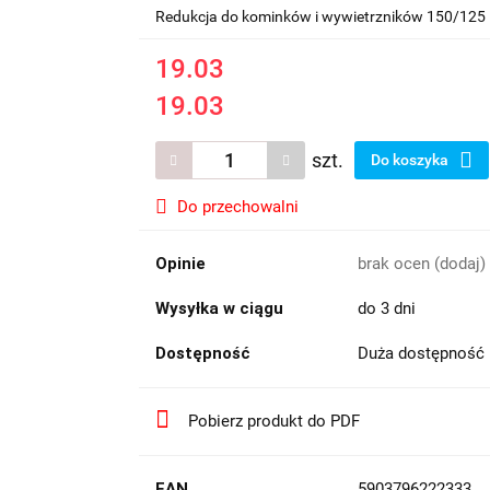
Redukcja do kominków i wywietrzników 150/125
19.03
19.03
szt.
Do koszyka
Do przechowalni
Opinie
brak ocen
(dodaj)
Wysyłka w ciągu
do 3 dni
Dostępność
Duża dostępność
Pobierz produkt do PDF
EAN
5903796222333