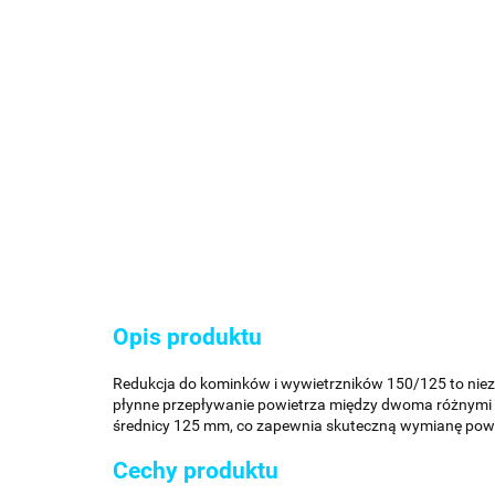
Opis produktu
Redukcja do kominków i wywietrzników 150/125 to niez
płynne przepływanie powietrza między dwoma różnymi ś
średnicy 125 mm, co zapewnia skuteczną wymianę powi
Cechy produktu