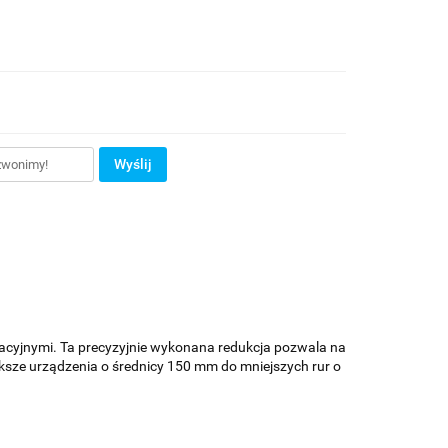
Wyślij
acyjnymi. Ta precyzyjnie wykonana redukcja pozwala na
sze urządzenia o średnicy 150 mm do mniejszych rur o